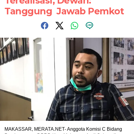
Terealisasi, Dewan:
Tanggung Jawab Pemkot
MAKASSAR, MERATA.NET- Anggota Komisi C Bidang