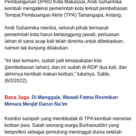
Pembangunan DPRD Kota Makassar, Andi Suharmika
kembali mengatensi pemerintah kota terkait pembebasan
Tempat Pembuangan Akhir (TPA) Tamangapa, Antang.
Andi Suharmika menilai, seluruh pihak termasuk
pemerintah kota harus bertanggung jawab, perluasan
lahan di sana acap kali telah diminta untuk dibebaskan,
namun tak kunjung dilakukan.
“Ini dari kemarin, sudah jadi kesepakatan kita
(pembebasan lahan), dan ini sudah di-RDP dua kali, dan
akhirnya kembali makan korban,” tuturnya, Sabtu
(6/2/2022).
Baca Juga
Di Manggala, Wawali Fatma Resmikan
Menara Mesjid Darun Na'im
Kondisi sampah yang membludak di TPA kembali menelan
korban jiwa. Salah seorang warga Burhanuddin yang
berprofesi sebagai pemulung meninggal dunia setelah