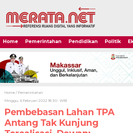
Home
Pemerintahan
Pendidikan
Politik
E
Home /
Pemerintahan
Minggu, 6 Februari 2022 18:30- WIB
Pembebasan Lahan TPA
Antang Tak Kunjung