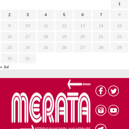
1
2
3
4
5
6
7
8
9
10
11
12
13
14
15
16
17
18
19
20
21
22
23
24
25
26
27
28
29
30
31
« Jul