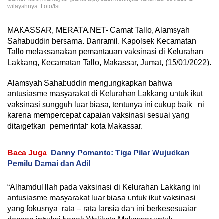
wilayahnya. Foto/Ist
MAKASSAR, MERATA.NET- Camat Tallo, Alamsyah
Sahabuddin bersama, Danramil, Kapolsek Kecamatan
Tallo melaksanakan pemantauan vaksinasi di Kelurahan
Lakkang, Kecamatan Tallo, Makassar, Jumat, (15/01/2022).
Alamsyah Sahabuddin mengungkapkan bahwa
antusiasme masyarakat di Kelurahan Lakkang untuk ikut
vaksinasi sungguh luar biasa, tentunya ini cukup baik ini
karena mempercepat capaian vaksinasi sesuai yang
ditargetkan pemerintah kota Makassar.
Baca Juga
Danny Pomanto: Tiga Pilar Wujudkan
Pemilu Damai dan Adil
“Alhamdulillah pada vaksinasi di Kelurahan Lakkang ini
antusiasme masyarakat luar biasa untuk ikut vaksinasi
yang fokusnya rata – rata lansia dan ini berkesesuaian