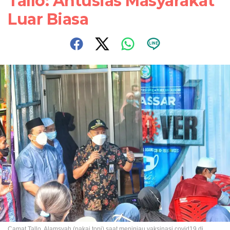
Tallo: Antusias Masyarakat
Luar Biasa
Camat Tallo, Alamsyah (pakai topi) saat meninjau vaksinasi covid19 di