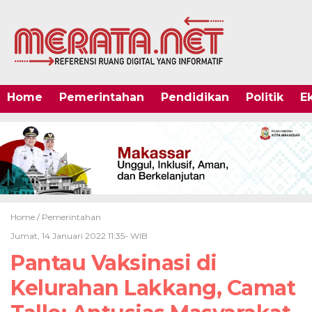
Home
Pemerintahan
Pendidikan
Politik
E
Home /
Pemerintahan
Jumat, 14 Januari 2022 11:35- WIB
Pantau Vaksinasi di
Kelurahan Lakkang, Camat