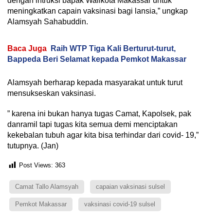
dengan intruksi bapak Walikota Makassar untuk
meningkatkan capain vaksinasi bagi lansia,” ungkap
Alamsyah Sahabuddin.
Baca Juga
Raih WTP Tiga Kali Berturut-turut,
Bappeda Beri Selamat kepada Pemkot Makassar
Alamsyah berharap kepada masyarakat untuk turut
mensukseskan vaksinasi.
” karena ini bukan hanya tugas Camat, Kapolsek, pak
danramil tapi tugas kita semua demi menciptakan
kekebalan tubuh agar kita bisa terhindar dari covid- 19,”
tutupnya. (Jan)
Post Views:
363
Camat Tallo Alamsyah
capaian vaksinasi sulsel
Pemkot Makassar
vaksinasi covid-19 sulsel