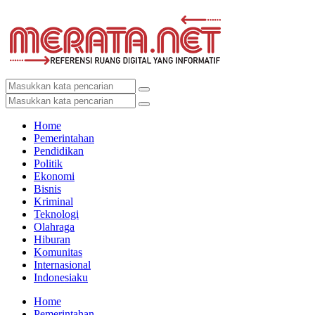
Home
Pemerintahan
Pendidikan
Politik
Ekonomi
Bisnis
Kriminal
Teknologi
Olahraga
Hiburan
Komunitas
Internasional
Indonesiaku
Home
Pemerintahan