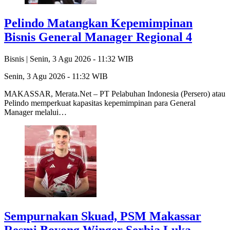
Pelindo Matangkan Kepemimpinan
Bisnis General Manager Regional 4
Bisnis |
Senin, 3 Agu 2026 - 11:32 WIB
Senin, 3 Agu 2026 - 11:32 WIB
MAKASSAR, Merata.Net – PT Pelabuhan Indonesia (Persero) atau
Pelindo memperkuat kapasitas kepemimpinan para General
Manager melalui…
Sempurnakan Skuad, PSM Makassar
Resmi Boyong Winger Serbia Luka