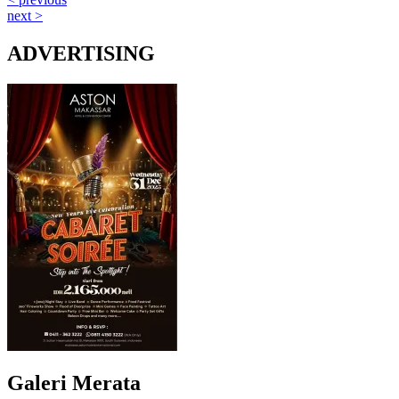
next >
ADVERTISING
Galeri Merata