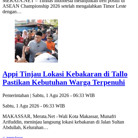
MERATA.NET – Timnas Indonesia melanjutkan tren positif di
ASEAN Championship 2026 setelah mengalahkan Timor Leste
dengan…
Appi Tinjau Lokasi Kebakaran di Tallo
Pastikan Kebutuhan Warga Terpenuhi
Pemerintahan |
Sabtu, 1 Agu 2026 - 06:33 WIB
Sabtu, 1 Agu 2026 - 06:33 WIB
MAKASSAR, Merata.Net –Wali Kota Makassar, Munafri
Arifuddin, meninjau langsung lokasi kebakaran di Jalan Sultan
Abdullah, Kelurahan…
< previous