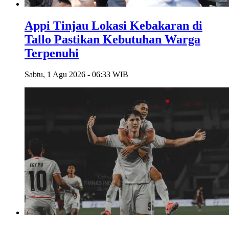
Appi Tinjau Lokasi Kebakaran di
Tallo Pastikan Kebutuhan Warga
Terpenuhi
Sabtu, 1 Agu 2026 - 06:33 WIB