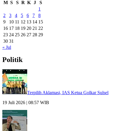
M
S
S
R
K
J
S
1
2
3
4
5
6
7
8
9
10
11
12
13
14
15
16
17
18
19
20
21
22
23
24
25
26
27
28
29
30
31
« Jul
Politik
Terpilih Aklamasi, IAS Ketua Golkar Sulsel
19 Juli 2026 | 08:57 WIB