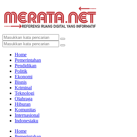
Home
Pemerintahan
Pendidikan
Politik
Ekonomi
Bisnis
Kriminal
Teknologi
Olahraga
Hiburan
Komunitas
Internasional
Indonesiaku
Home
Pemerintahan