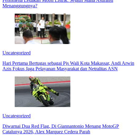
Fenomena Ledakan Mobil Listrik: Sejauh Mana Asuransi
Menanggungnya?
Uncategorized
Hari Pertama Bertugas sebagai Pjs Wali Kota Makassar, Andi Arwin
Azis Fokus Jaga Pelayanan Masyarakat dan Netralitas ASN
Uncategorized
Diwarnai Dua Red Flag, Di Giannantonio Menang MotoGP
Catalunya 2026, Alex Marquez Cedera Parah