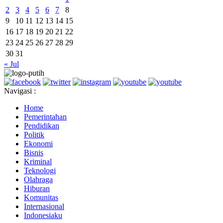
2
3
4
5
6
7
8
9
10
11
12
13
14
15
16
17
18
19
20
21
22
23
24
25
26
27
28
29
30
31
« Jul
Navigasi :
Home
Pemerintahan
Pendidikan
Politik
Ekonomi
Bisnis
Kriminal
Teknologi
Olahraga
Hiburan
Komunitas
Internasional
Indonesiaku