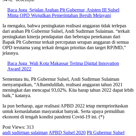
Baca Juga
Sejalan Arahan Plt Gubernur, Asisten III Sulsel
Minta OPD Wujudkan Pemerintahan Bersih Melayani
Ia mengaku, bahwa peningkatan realisasi anggaran tidak terlepas
dari arahan Plt Gubernur Sulsel, Andi Sudirman Sulaiman. “terkait
peningkatan kinerja pendapatan dan beberapa penekanan dari
Bapak Plt Gubernur terkait percepatan serapan anggaran di semua
OPD terutama yang terkait dengan prioritas dan target RPJMD,”
jelasnya.
Baca Juga
Wali Kota Makassar Terima Digital Innovation
Award 2022
Sementara itu, Plt Gubernur Sulsel, Andi Sudirman Sulaiman
menyampaikan, “Alhamdulillah, realisasi anggaran tahun 2021
meningkat dan mencapai 93,02%. Kita harap tahun 2022 dapat lebih
baik,” katanya.
Ia pun berharap, agar realisasi APBD 2022 tetap memprioritaskan
untuk kemaslahatan masyarakat banyak. Serta upaya pemulihan
ekonomi di tengah kondisi pandemi Covid-19 ini. (*)
Post Views:
313
andi sudirman sulaiman
APBD Sulsel 2020
Plt Gubernur Sulsel