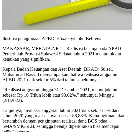
Ilustrasi penggunaan APBD. /Pixabay/Colin Behrens
MAKASSAR, MERATA.NET – Realisasi belanja pada APBD
Pemerintah Provinsi Sulawesi Selatan tahun 2021 menunjukkan
kenaikan yang signifikan.
Kepala Badan Keuangan dan Aset Daerah (BKAD) Sulsel,
Muhammad Rasyid menyampaikan, bahwa realisasi anggaran
APBD 2021 naik sekitar 5% dari tahun sebelumnya.
“Realisasi anggaran hingga 31 Desember 2021, menunjukkan
sebesar Rp 10 Trilun lebih atau 93,02%,” sebutnya, Minggu
(2/1/2022).
Lanjutnya, “realisasi anggaran tahun 2021 naik sekitar 5% dari
tahun 2020 yang realisasinya sebesar 88,88%. Kemungkinan akan
bertambah dengan penginputan realisasi dana BOS pdaa
SMA/SMK/SLB, sehingga belanja diperkirakan bisa mencapai
94%,” bebernya.