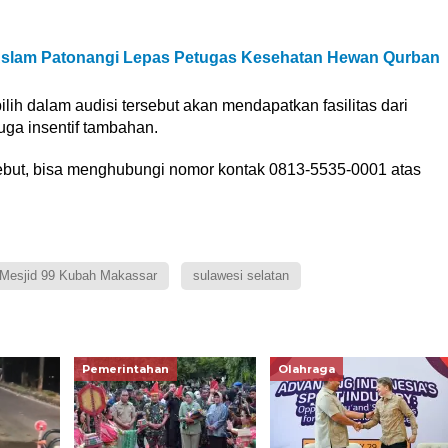
i Aslam Patonangi Lepas Petugas Kesehatan Hewan Qurban
lih dalam audisi tersebut akan mendapatkan fasilitas dari
uga insentif tambahan.
rsebut, bisa menghubungi nomor kontak 0813-5535-0001 atas
Mesjid 99 Kubah Makassar
sulawesi selatan
Pemerintahan
Olahraga