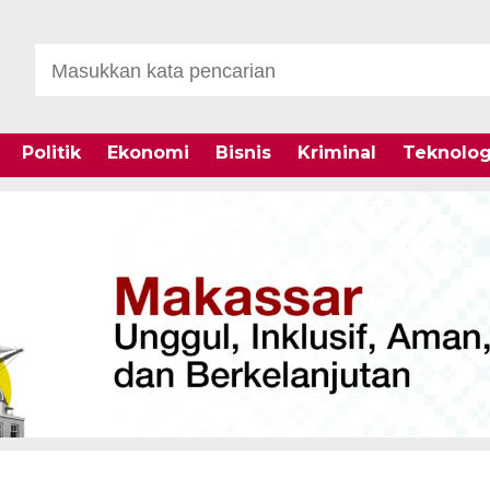
Politik
Ekonomi
Bisnis
Kriminal
Teknolog