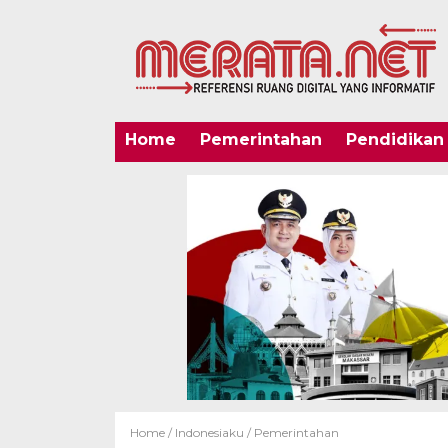
Home
Pemerintahan
Pendidikan
Home /
Indonesiaku
/
Pemerintahan