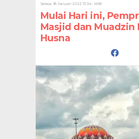
Selasa, 18 Januari 2022 13:34- WIB
Mulai Hari ini, Pemp
Masjid dan Muadzin 
Husna