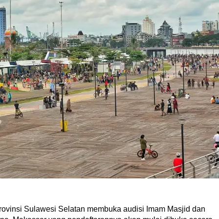
u
insi Sulawesi Selatan membuka audisi Imam Masjid dan