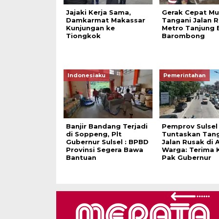
Jajaki Kerja Sama,
Gerak Cepat Mu
Damkarmat Makassar
Tangani Jalan 
Kunjungan ke
Metro Tanjung 
Tiongkok
Barombong
Indonesiaku
Pemerintahan
Banjir Bandang Terjadi
Pemprov Sulsel
di Soppeng, Plt
Tuntaskan Tan
Gubernur Sulsel : BPBD
Jalan Rusak di 
Provinsi Segera Bawa
Warga: Terima 
Bantuan
Pak Gubernur