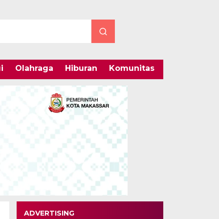
i
Olahraga
Hiburan
Komunitas
Internasiona
ADVERTISING