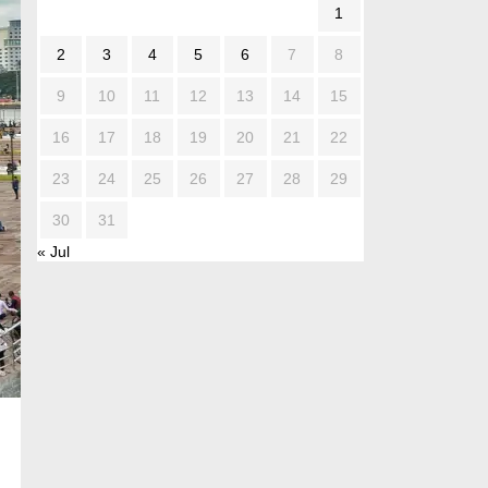
1
2
3
4
5
6
7
8
9
10
11
12
13
14
15
16
17
18
19
20
21
22
23
24
25
26
27
28
29
30
31
« Jul