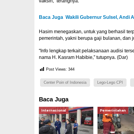
vaksin,” terangnya.
Baca Juga
Wakili Gubernur Sulsel, And
Hasim menegaskan, untuk yang berhasil terpi
pemerintah, yakni berupa gaji bulanan, dan j
“Info lengkap terkait pelaksanaan audisi te
nama H. Kasram Habibie,” tutupnya. (Dar)
Post Views:
344
Center Poin of Indonesia
Lego-Lego CPI
Baca Juga
Internasional
Pemerintahan