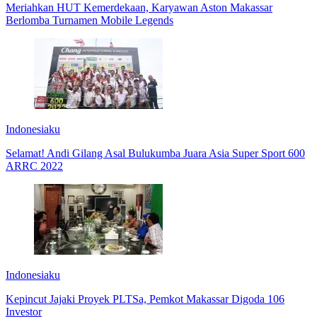
Meriahkan HUT Kemerdekaan, Karyawan Aston Makassar
Berlomba Turnamen Mobile Legends
Indonesiaku
Selamat! Andi Gilang Asal Bulukumba Juara Asia Super Sport 600
ARRC 2022
Indonesiaku
Kepincut Jajaki Proyek PLTSa, Pemkot Makassar Digoda 106
Investor