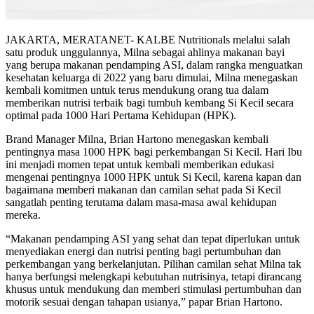
JAKARTA, MERATANET- KALBE Nutritionals melalui salah
satu produk unggulannya, Milna sebagai ahlinya makanan bayi
yang berupa makanan pendamping ASI, dalam rangka menguatkan
kesehatan keluarga di 2022 yang baru dimulai, Milna menegaskan
kembali komitmen untuk terus mendukung orang tua dalam
memberikan nutrisi terbaik bagi tumbuh kembang Si Kecil secara
optimal pada 1000 Hari Pertama Kehidupan (HPK).
Brand Manager Milna, Brian Hartono menegaskan kembali
pentingnya masa 1000 HPK bagi perkembangan Si Kecil. Hari Ibu
ini menjadi momen tepat untuk kembali memberikan edukasi
mengenai pentingnya 1000 HPK untuk Si Kecil, karena kapan dan
bagaimana memberi makanan dan camilan sehat pada Si Kecil
sangatlah penting terutama dalam masa-masa awal kehidupan
mereka.
“Makanan pendamping ASI yang sehat dan tepat diperlukan untuk
menyediakan energi dan nutrisi penting bagi pertumbuhan dan
perkembangan yang berkelanjutan. Pilihan camilan sehat Milna tak
hanya berfungsi melengkapi kebutuhan nutrisinya, tetapi dirancang
khusus untuk mendukung dan memberi stimulasi pertumbuhan dan
motorik sesuai dengan tahapan usianya,” papar Brian Hartono.