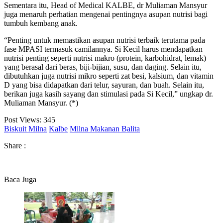
Sementara itu, Head of Medical KALBE, dr Muliaman Mansyur
juga menaruh perhatian mengenai pentingnya asupan nutrisi bagi
tumbuh kembang anak.
“Penting untuk memastikan asupan nutrisi terbaik terutama pada
fase MPASI termasuk camilannya. Si Kecil harus mendapatkan
nutrisi penting seperti nutrisi makro (protein, karbohidrat, lemak)
yang berasal dari beras, biji-bijian, susu, dan daging. Selain itu,
dibutuhkan juga nutrisi mikro seperti zat besi, kalsium, dan vitamin
D yang bisa didapatkan dari telur, sayuran, dan buah. Selain itu,
berikan juga kasih sayang dan stimulasi pada Si Kecil,” ungkap dr.
Muliaman Mansyur. (*)
Post Views:
345
Biskuit Milna
Kalbe
Milna Makanan Balita
Share :
Baca Juga