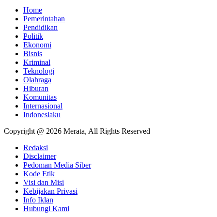
Home
Pemerintahan
Pendidikan
Politik
Ekonomi
Bisnis
Kriminal
Teknologi
Olahraga
Hiburan
Komunitas
Internasional
Indonesiaku
Copyright @ 2026 Merata, All Rights Reserved
Redaksi
Disclaimer
Pedoman Media Siber
Kode Etik
Visi dan Misi
Kebijakan Privasi
Info Iklan
Hubungi Kami