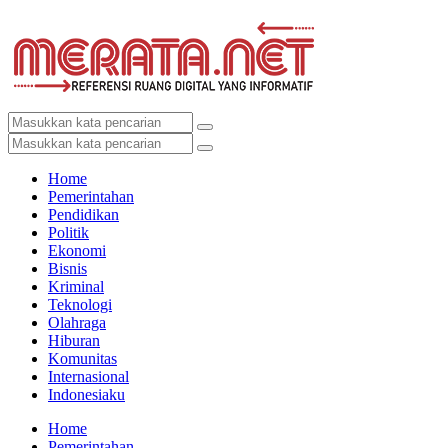
Home
Pemerintahan
Pendidikan
Politik
Ekonomi
Bisnis
Kriminal
Teknologi
Olahraga
Hiburan
Komunitas
Internasional
Indonesiaku
Home
Pemerintahan