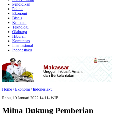
Pendidikan
Politik
Ekonomi
Bisnis
Kriminal
Teknologi
Olahraga
Hiburan
Komunitas
Internasional
Indonesiaku
Home /
Ekonomi
/
Indonesiaku
Rabu, 19 Januari 2022 14:11- WIB
Milna Dukung Pemberian