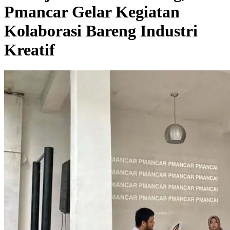
Pmancar Gelar Kegiatan
Kolaborasi Bareng Industri
Kreatif