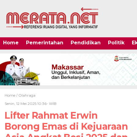
Home
Pemerintahan
Pendidikan
Politik
E
Home /
Olahraga
Senin, 12 Mei 2025 10:36- WIB
Lifter Rahmat Erwin
Borong Emas di Kejuaraan