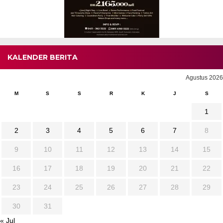
KALENDER BERITA
Agustus 2026
M
S
S
R
K
J
S
1
2
3
4
5
6
7
8
9
10
11
12
13
14
15
16
17
18
19
20
21
22
23
24
25
26
27
28
29
30
31
« Jul