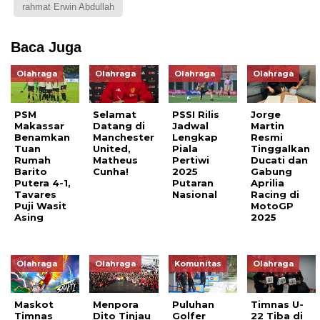
rahmat Erwin Abdullah
Baca Juga
Olahraga
Olahraga
Olahraga
Olahraga
PSM
Selamat
PSSI Rilis
Jorge
Makassar
Datang di
Jadwal
Martin
Benamkan
Manchester
Lengkap
Resmi
Tuan
United,
Piala
Tinggalkan
Rumah
Matheus
Pertiwi
Ducati dan
Barito
Cunha!
2025
Gabung
Putera 4-1,
Putaran
Aprilia
Tavares
Nasional
Racing di
Puji Wasit
MotoGP
Asing
2025
Olahraga
Olahraga
Komunitas
Olahraga
Maskot
Menpora
Puluhan
Timnas U-
Timnas
Dito Tinjau
Golfer
22 Tiba di