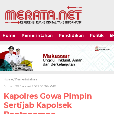
Home
Pemerintahan
Pendidikan
Politik
E
Home /
Pemerintahan
Jumat, 28 Januari 2022 10:36- WIB
Kapolres Gowa Pimpin
Sertijab Kapolsek