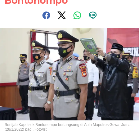
Bontonompo
Sertijab Kapolsek Bontonompo berlangsung di Aula Mapolres Gowa, Jumat
(28/1/2022) pagi. Foto/Ist