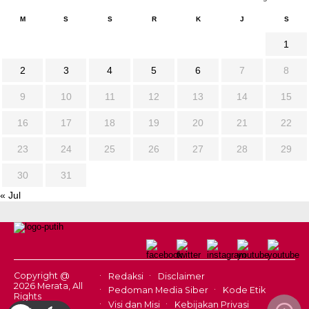
M
S
S
R
K
J
S
1
2
3
4
5
6
7
8
9
10
11
12
13
14
15
16
17
18
19
20
21
22
23
24
25
26
27
28
29
30
31
« Jul
Copyright @
Redaksi
Disclaimer
2026 Merata, All
Pedoman Media Siber
Kode Etik
Rights
Visi dan Misi
Kebijakan Privasi
Reserved