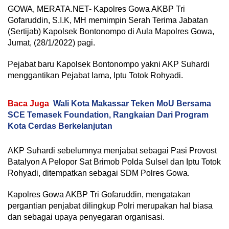
GOWA, MERATA.NET- Kapolres Gowa AKBP Tri
Gofaruddin, S.I.K, MH memimpin Serah Terima Jabatan
(Sertijab) Kapolsek Bontonompo di Aula Mapolres Gowa,
Jumat, (28/1/2022) pagi.
Pejabat baru Kapolsek Bontonompo yakni AKP Suhardi
menggantikan Pejabat lama, Iptu Totok Rohyadi.
Baca Juga
Wali Kota Makassar Teken MoU Bersama
SCE Temasek Foundation, Rangkaian Dari Program
Kota Cerdas Berkelanjutan
AKP Suhardi sebelumnya menjabat sebagai Pasi Provost
Batalyon A Pelopor Sat Brimob Polda Sulsel dan Iptu Totok
Rohyadi, ditempatkan sebagai SDM Polres Gowa.
Kapolres Gowa AKBP Tri Gofaruddin, mengatakan
pergantian penjabat dilingkup Polri merupakan hal biasa
dan sebagai upaya penyegaran organisasi.