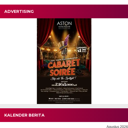
ADVERTISING
KALENDER BERITA
Agustus 2026