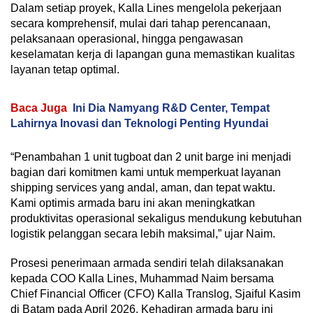
Dalam setiap proyek, Kalla Lines mengelola pekerjaan
secara komprehensif, mulai dari tahap perencanaan,
pelaksanaan operasional, hingga pengawasan
keselamatan kerja di lapangan guna memastikan kualitas
layanan tetap optimal.
Baca Juga
Ini Dia Namyang R&D Center, Tempat
Lahirnya Inovasi dan Teknologi Penting Hyundai
“Penambahan 1 unit tugboat dan 2 unit barge ini menjadi
bagian dari komitmen kami untuk memperkuat layanan
shipping services yang andal, aman, dan tepat waktu.
Kami optimis armada baru ini akan meningkatkan
produktivitas operasional sekaligus mendukung kebutuhan
logistik pelanggan secara lebih maksimal,” ujar Naim.
Prosesi penerimaan armada sendiri telah dilaksanakan
kepada COO Kalla Lines, Muhammad Naim bersama
Chief Financial Officer (CFO) Kalla Translog, Sjaiful Kasim
di Batam pada April 2026. Kehadiran armada baru ini