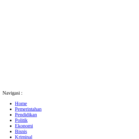
Navigasi :
Home
Pemerintahan
Pendidikan
Politik
Ekonomi
Bisnis
Kriminal