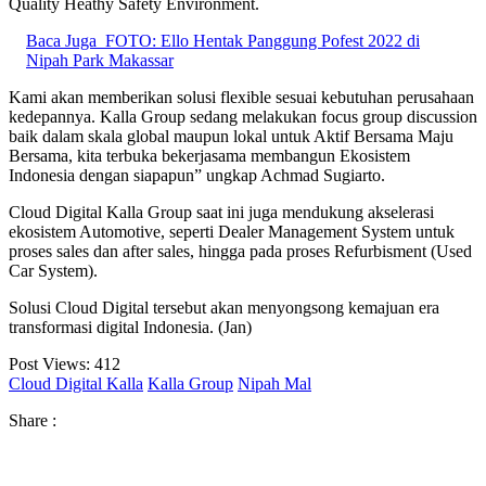
Quality Heathy Safety Environment.
Baca Juga
FOTO: Ello Hentak Panggung Pofest 2022 di
Nipah Park Makassar
Kami akan memberikan solusi flexible sesuai kebutuhan perusahaan
kedepannya. Kalla Group sedang melakukan focus group discussion
baik dalam skala global maupun lokal untuk Aktif Bersama Maju
Bersama, kita terbuka bekerjasama membangun Ekosistem
Indonesia dengan siapapun” ungkap Achmad Sugiarto.
Cloud Digital Kalla Group saat ini juga mendukung akselerasi
ekosistem Automotive, seperti Dealer Management System untuk
proses sales dan after sales, hingga pada proses Refurbisment (Used
Car System).
Solusi Cloud Digital tersebut akan menyongsong kemajuan era
transformasi digital Indonesia. (Jan)
Post Views:
412
Cloud Digital Kalla
Kalla Group
Nipah Mal
Share :