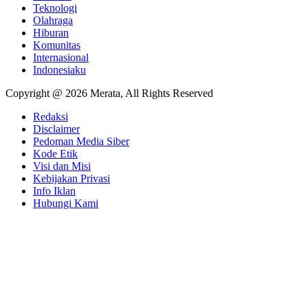
Teknologi
Olahraga
Hiburan
Komunitas
Internasional
Indonesiaku
Copyright @ 2026 Merata, All Rights Reserved
Redaksi
Disclaimer
Pedoman Media Siber
Kode Etik
Visi dan Misi
Kebijakan Privasi
Info Iklan
Hubungi Kami