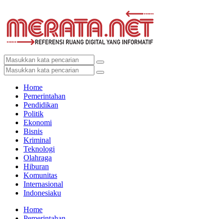
Home
Pemerintahan
Pendidikan
Politik
Ekonomi
Bisnis
Kriminal
Teknologi
Olahraga
Hiburan
Komunitas
Internasional
Indonesiaku
Home
Pemerintahan