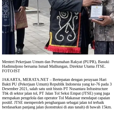
Menteri Pekerjaan Umum dan Perumahan Rakyat (PUPR), Basuki
Hadimuljono bersama Ismail Malliungan, Direktur Utama JTSE.
FOTO/IST
JAKARTA, MERATA.NET – Bertepatan dengan perayaan Hari
Bakti PU (Pekerjaan Umum) Republik Indonesia yang ke-76 pada 3
Desember 2021, salah satu unit bisnis PT Nusantara Infrastructure
Tbk di sektor jalan tol, PT Jalan Tol Seksi Empat (JTSE) yang juga
merupakan pengelola dan operator Tol Makassar mendapat capaian
positif. JTSE memperoleh penghargaan sebagai jalan tol terbaik
berdasarkan panjang jalan (konstruksi di atas tanah) di bawah 15km.