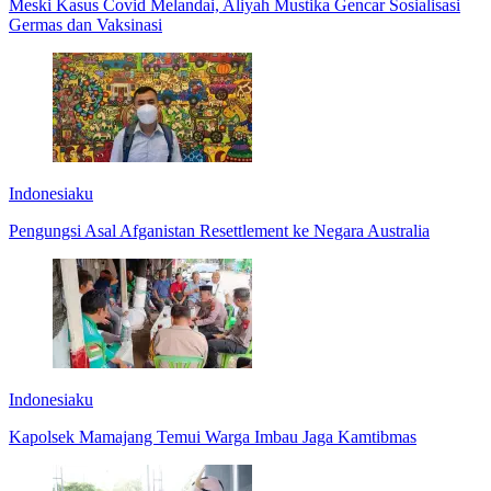
Meski Kasus Covid Melandai, Aliyah Mustika Gencar Sosialisasi
Germas dan Vaksinasi
Indonesiaku
Pengungsi Asal Afganistan Resettlement ke Negara Australia
Indonesiaku
Kapolsek Mamajang Temui Warga Imbau Jaga Kamtibmas