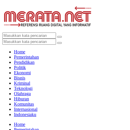
Home
Pemerintahan
Pendidikan
Politik
Ekonomi
Bisnis
Kriminal
Teknologi
Olahraga
Hiburan
Komunitas
Internasional
Indonesiaku
Home
Pemerintahan