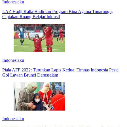
Indonesiaku
LAZ Hadji Kalla Hadirkan Program Bina Agama Tunarungu,
Ciptakan Ruang Belajar Inklusif
Indonesiaku
Piala AFF 2022: Turunkan Lapis Kedua, Timnas Indonesia Pesta
Gol Lawan Brunei Darussalam
Indonesiaku