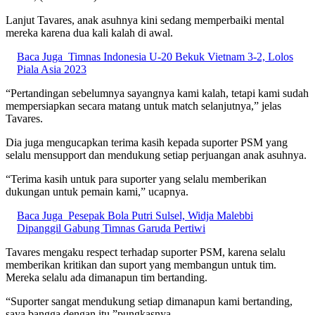
Lanjut Tavares, anak asuhnya kini sedang memperbaiki mental
mereka karena dua kali kalah di awal.
Baca Juga
Timnas Indonesia U-20 Bekuk Vietnam 3-2, Lolos
Piala Asia 2023
“Pertandingan sebelumnya sayangnya kami kalah, tetapi kami sudah
mempersiapkan secara matang untuk match selanjutnya,” jelas
Tavares.
Dia juga mengucapkan terima kasih kepada suporter PSM yang
selalu mensupport dan mendukung setiap perjuangan anak asuhnya.
“Terima kasih untuk para suporter yang selalu memberikan
dukungan untuk pemain kami,” ucapnya.
Baca Juga
Pesepak Bola Putri Sulsel, Widja Malebbi
Dipanggil Gabung Timnas Garuda Pertiwi
Tavares mengaku respect terhadap suporter PSM, karena selalu
memberikan kritikan dan suport yang membangun untuk tim.
Mereka selalu ada dimanapun tim bertanding.
“Suporter sangat mendukung setiap dimanapun kami bertanding,
saya bangga dengan itu,”pungkasnya.