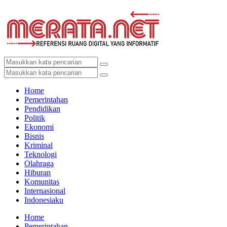
Home
Pemerintahan
Pendidikan
Politik
Ekonomi
Bisnis
Kriminal
Teknologi
Olahraga
Hiburan
Komunitas
Internasional
Indonesiaku
Home
Pemerintahan