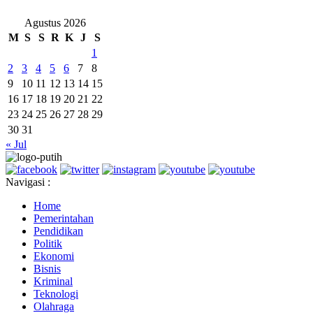
Agustus 2026
M
S
S
R
K
J
S
1
2
3
4
5
6
7
8
9
10
11
12
13
14
15
16
17
18
19
20
21
22
23
24
25
26
27
28
29
30
31
« Jul
Navigasi :
Home
Pemerintahan
Pendidikan
Politik
Ekonomi
Bisnis
Kriminal
Teknologi
Olahraga