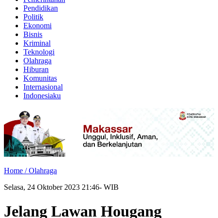
Pendidikan
Politik
Ekonomi
Bisnis
Kriminal
Teknologi
Olahraga
Hiburan
Komunitas
Internasional
Indonesiaku
Home /
Olahraga
Selasa, 24 Oktober 2023 21:46- WIB
Jelang Lawan Hougang