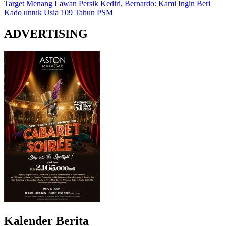
Target Menang Lawan Persik Kediri, Bernardo: Kami Ingin Beri
Kado untuk Usia 109 Tahun PSM
ADVERTISING
Kalender Berita