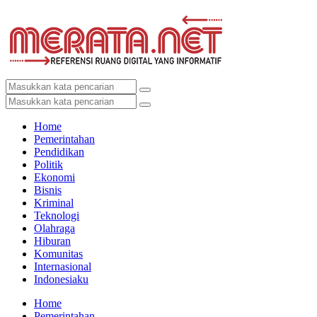
Home
Pemerintahan
Pendidikan
Politik
Ekonomi
Bisnis
Kriminal
Teknologi
Olahraga
Hiburan
Komunitas
Internasional
Indonesiaku
Home
Pemerintahan