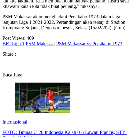
tak kita lakukan. Kita membuat lebih banyak peluang. Justru saya
khawatir kalau kita tidak buat peluang,” tukasnya.
PSM Makassar akan menghadapi Persikabo 1973 dalam laga
lanjutan Liga 1 2021-2022. Pertandingan akan tersaji di Stadion
Kompyang Sujana, Denpasar, besok, Selasa (15/02/202). (Gun)
Post Views:
409
BRI Liga 1
PSM Makassar
PSM Makassar vs Persikabo 1973
Share :
Baca Juga
Internasional
FOTO: Timnas U-20 Indonesia Kalah 0-6 Lawan Prancis, STY: