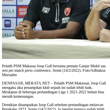
Pelatih PSM Makassa Joop Gall bersama pemain Ganjar Mukti saa
sesi pre match press conference, Senin (14/2/2022). Foto/Adhiaksa
Mursalim
DENPASAR, MERATA.NET – Pelatih PSM Makassar, Joop Gall
mengaku jika penampilan klub sejauh ini sudah lebih baik.
Meskipun di beberapa pertandingan Liga 1 2021-2022 belum bisa
meraih kemenangan.
Demikian disampaikan Joop Gall sebelum pertandingan melawan
Persikabo 1973, Senin (14/2/2022). Ia menilai trennya sudah lebih