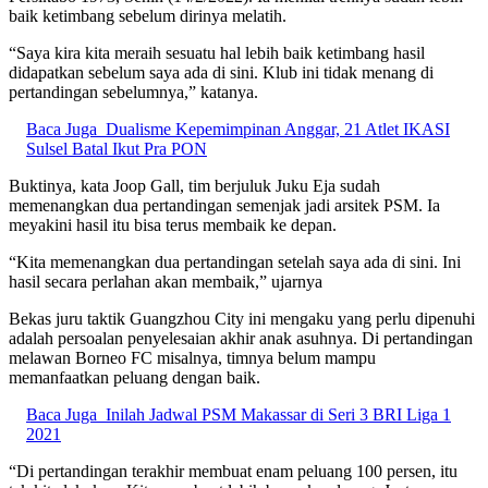
baik ketimbang sebelum dirinya melatih.
“Saya kira kita meraih sesuatu hal lebih baik ketimbang hasil
didapatkan sebelum saya ada di sini. Klub ini tidak menang di
pertandingan sebelumnya,” katanya.
Baca Juga
Dualisme Kepemimpinan Anggar, 21 Atlet IKASI
Sulsel Batal Ikut Pra PON
Buktinya, kata Joop Gall, tim berjuluk Juku Eja sudah
memenangkan dua pertandingan semenjak jadi arsitek PSM. Ia
meyakini hasil itu bisa terus membaik ke depan.
“Kita memenangkan dua pertandingan setelah saya ada di sini. Ini
hasil secara perlahan akan membaik,” ujarnya
Bekas juru taktik Guangzhou City ini mengaku yang perlu dipenuhi
adalah persoalan penyelesaian akhir anak asuhnya. Di pertandingan
melawan Borneo FC misalnya, timnya belum mampu
memanfaatkan peluang dengan baik.
Baca Juga
Inilah Jadwal PSM Makassar di Seri 3 BRI Liga 1
2021
“Di pertandingan terakhir membuat enam peluang 100 persen, itu