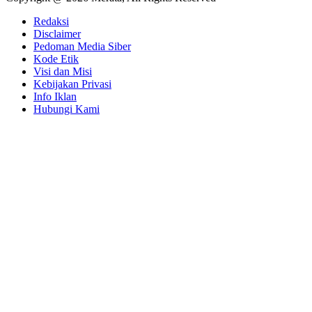
Redaksi
Disclaimer
Pedoman Media Siber
Kode Etik
Visi dan Misi
Kebijakan Privasi
Info Iklan
Hubungi Kami