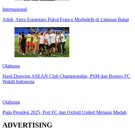
Internasional
Aduh, Aleix Espargaro Pukul Franco Morbidelli di Lintasan Balap
Olahraga
Hasil Drawing ASEAN Club Championship, PSM dan Borneo FC
Wakili Indonesia
Olahraga
Piala Presiden 2025, Port FC dan Oxford United Menang Mudah
ADVERTISING