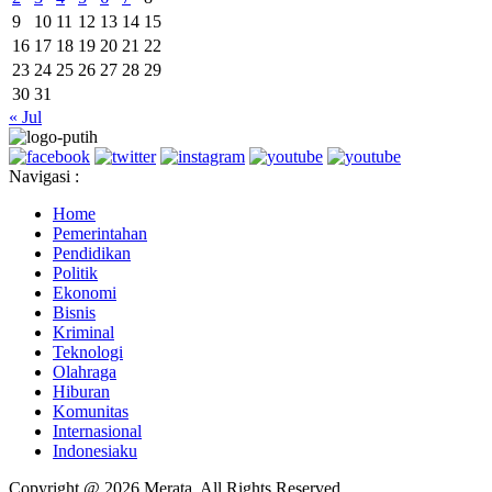
9
10
11
12
13
14
15
16
17
18
19
20
21
22
23
24
25
26
27
28
29
30
31
« Jul
Navigasi :
Home
Pemerintahan
Pendidikan
Politik
Ekonomi
Bisnis
Kriminal
Teknologi
Olahraga
Hiburan
Komunitas
Internasional
Indonesiaku
Copyright @ 2026 Merata, All Rights Reserved