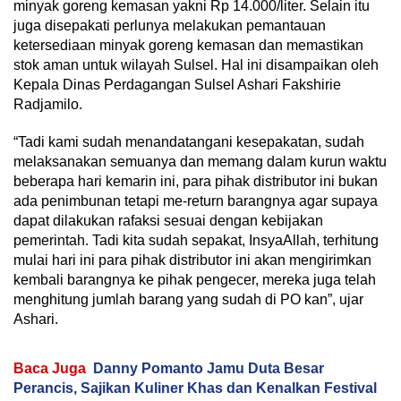
minyak goreng kemasan yakni Rp 14.000/liter. Selain itu
juga disepakati perlunya melakukan pemantauan
ketersediaan minyak goreng kemasan dan memastikan
stok aman untuk wilayah Sulsel. Hal ini disampaikan oleh
Kepala Dinas Perdagangan Sulsel Ashari Fakshirie
Radjamilo.
“Tadi kami sudah menandatangani kesepakatan, sudah
melaksanakan semuanya dan memang dalam kurun waktu
beberapa hari kemarin ini, para pihak distributor ini bukan
ada penimbunan tetapi me-return barangnya agar supaya
dapat dilakukan rafaksi sesuai dengan kebijakan
pemerintah. Tadi kita sudah sepakat, InsyaAllah, terhitung
mulai hari ini para pihak distributor ini akan mengirimkan
kembali barangnya ke pihak pengecer, mereka juga telah
menghitung jumlah barang yang sudah di PO kan”, ujar
Ashari.
Baca Juga
Danny Pomanto Jamu Duta Besar
Perancis, Sajikan Kuliner Khas dan Kenalkan Festival