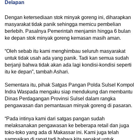
Delapan
Dengan ketersediaan stok minyak goreng ini, diharapkan
masyarakat tidak panik sehingga memicu pembelian
berlebih. Pasalnya Pemerintah menjamin hingga 6 bulan
ke depan stok minyak goreng kemasan masih aman.
“Oleh sebab itu kami menghimbau seluruh masyarakat
untuk tidak usah ada yang panik. Tadi kan semua sudah
berjanji bahwa tidak akan ada lagi kondisi-kondisi seperti
itu ke depan”, tambah Ashari.
Sementara itu, pihak Satgas Pangan Polda Sulsel Kompol
Indra Waspada mengaku siap mendukung dan membantu
Dinas Perdagangan Provinsi Sulsel dalam rangka
pengawasan dan pemantauan minyak goreng di pasaran.
“Pada intinya kami dari satgas pangan sudah
melaksanakan pengawasan ke beberapa retail dan juga
toko-toko yang ada di Makassar ini. Kami juga telah
sampaikan di rapat tadi bahwa kita sepakat untuk