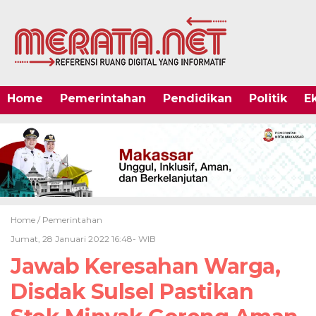
Home
Pemerintahan
Pendidikan
Politik
E
Home /
Pemerintahan
Jumat, 28 Januari 2022 16:48- WIB
Jawab Keresahan Warga,
Disdak Sulsel Pastikan