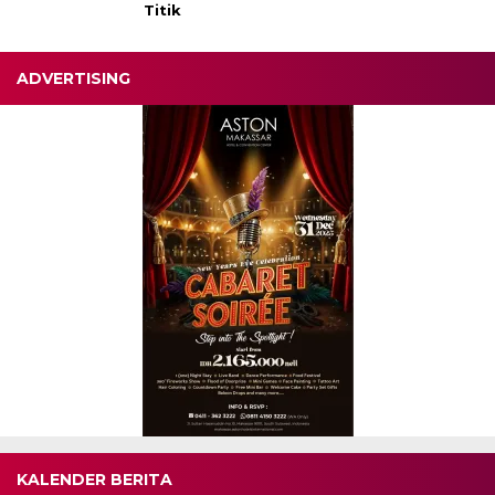
Titik
ADVERTISING
KALENDER BERITA