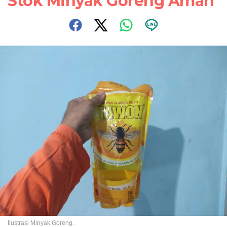
Stok Minyak Goreng Aman
Ilustrasi Minyak Goreng.