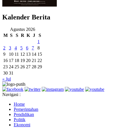
Kalender Berita
Agustus 2026
M
S
S
R
K
J
S
1
2
3
4
5
6
7
8
9
10
11
12
13
14
15
16
17
18
19
20
21
22
23
24
25
26
27
28
29
30
31
« Jul
Navigasi :
Home
Pemerintahan
Pendidikan
Politik
Ekonomi