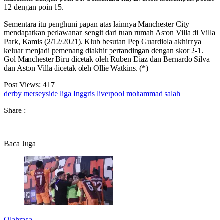
12 dengan poin 15.
Sementara itu penghuni papan atas lainnya Manchester City
mendapatkan perlawanan sengit dari tuan rumah Aston Villa di Villa
Park, Kamis (2/12/2021). Klub besutan Pep Guardiola akhirnya
keluar menjadi pemenang diakhir pertandingan dengan skor 2-1.
Gol Manchester Biru dicetak oleh Ruben Diaz dan Bernardo Silva
dan Aston Villa dicetak oleh Ollie Watkins. (*)
Post Views:
417
derby merseyside
liga Inggris
liverpool
mohammad salah
Share :
Baca Juga
Olahraga