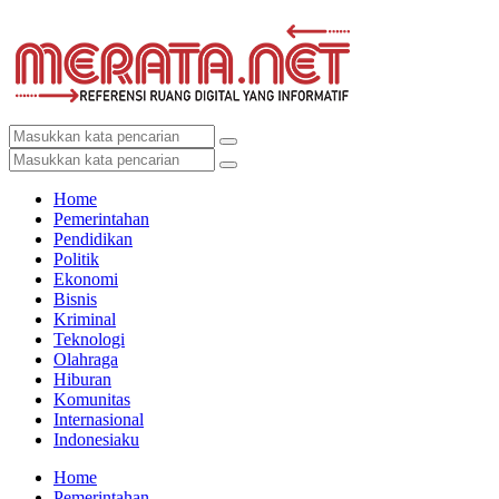
Home
Pemerintahan
Pendidikan
Politik
Ekonomi
Bisnis
Kriminal
Teknologi
Olahraga
Hiburan
Komunitas
Internasional
Indonesiaku
Home
Pemerintahan