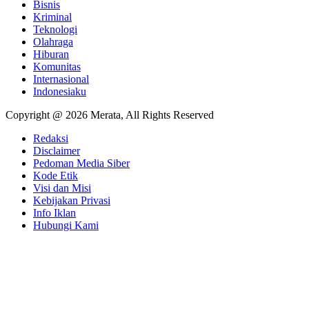
Bisnis
Kriminal
Teknologi
Olahraga
Hiburan
Komunitas
Internasional
Indonesiaku
Copyright @ 2026 Merata, All Rights Reserved
Redaksi
Disclaimer
Pedoman Media Siber
Kode Etik
Visi dan Misi
Kebijakan Privasi
Info Iklan
Hubungi Kami