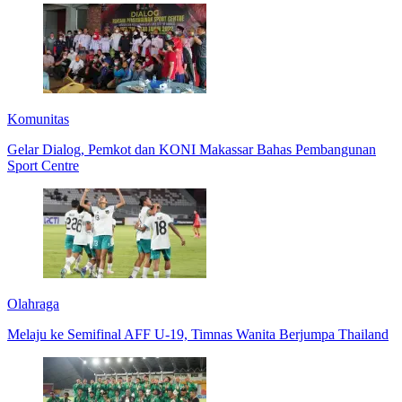
Komunitas
Gelar Dialog, Pemkot dan KONI Makassar Bahas Pembangunan
Sport Centre
Olahraga
Melaju ke Semifinal AFF U-19, Timnas Wanita Berjumpa Thailand