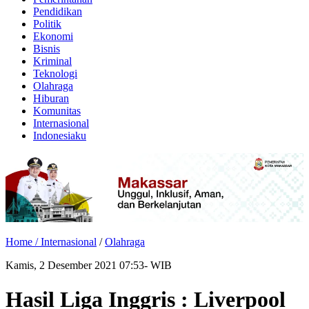
Pendidikan
Politik
Ekonomi
Bisnis
Kriminal
Teknologi
Olahraga
Hiburan
Komunitas
Internasional
Indonesiaku
Home /
Internasional
/
Olahraga
Kamis, 2 Desember 2021 07:53- WIB
Hasil Liga Inggris : Liverpool