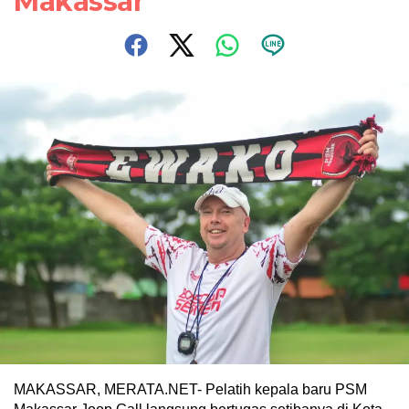
Makassar
MAKASSAR, MERATA.NET- Pelatih kepala baru PSM