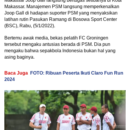
Makassar Joop Gall langsung bertugas setibanya di Kota
Makassar. Manajemen PSM langsung memperkenalkan
Joop Gall di hadapan suporter PSM yang menyaksikan
latihan rutin Pasukan Ramang di Bosowa Sport Center
(BSC), Rabu, (5/1/2022).
Bertemu awak media, bekas pelatih FC Groningen
tersebut mengaku antusias berada di PSM. Dia pun
mengaku bahwa sepakbola Indonesia bukan hal yang
asing baginya.
Baca Juga
FOTO: Ribuan Peserta Ikuti Claro Fun Run
2024