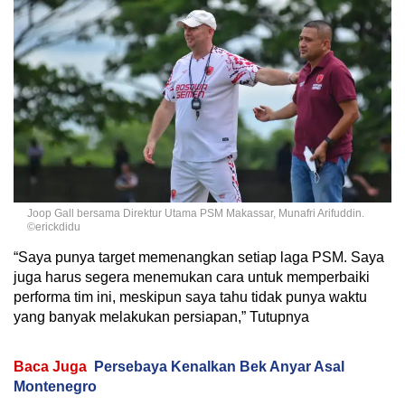
Joop Gall bersama Direktur Utama PSM Makassar, Munafri Arifuddin.
©erickdidu
“Saya punya target memenangkan setiap laga PSM. Saya
juga harus segera menemukan cara untuk memperbaiki
performa tim ini, meskipun saya tahu tidak punya waktu
yang banyak melakukan persiapan,” Tutupnya
Baca Juga
Persebaya Kenalkan Bek Anyar Asal
Montenegro