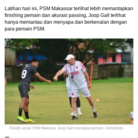
Latihan hari ini, PSM Makassar terlihat lebih memantapkan
finishing pemain dan akurasi passing, Joop Gall terlihat
hanya memantau dan menyapa dan berkenalan dengan
para pemain PSM.
Pelatih anyar PSM Makasar, Joop Gall menyapa pemain. ©erickdidu