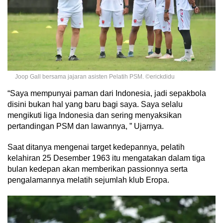
Joop Gall bersama jajaran asisten Pelatih PSM. ©erickdidu
“Saya mempunyai paman dari Indonesia, jadi sepakbola
disini bukan hal yang baru bagi saya. Saya selalu
mengikuti liga Indonesia dan sering menyaksikan
pertandingan PSM dan lawannya, ” Ujarnya.
Saat ditanya mengenai target kedepannya, pelatih
kelahiran 25 Desember 1963 itu mengatakan dalam tiga
bulan kedepan akan memberikan passionnya serta
pengalamannya melatih sejumlah klub Eropa.