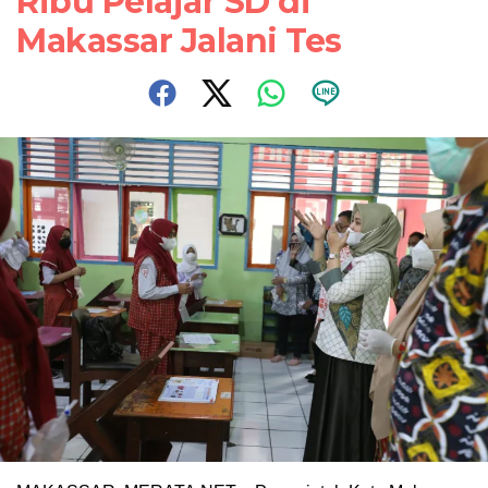
Ribu Pelajar SD di
Makassar Jalani Tes