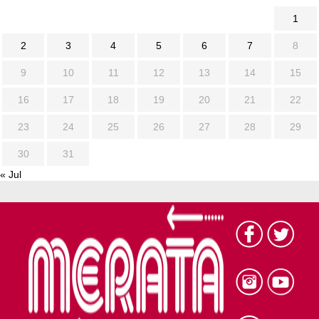
1
2
3
4
5
6
7
8
9
10
11
12
13
14
15
16
17
18
19
20
21
22
23
24
25
26
27
28
29
30
31
« Jul