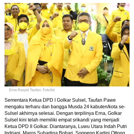
Erna Rasyid Taufan. Foto/Ist
Sementara Ketua DPD I Golkar Sulsel, Taufan Pawe
mengaku terharu dan bangga Musda 24 kabuten/kota se-
Sulsel akhirnya selesai. Dengan terpilinya Erna, Golkar
Sulsel kini telah memiliki empat srikandi yang menjadi
Ketua DPD II Golkar. Diantaranya, Luwu Utara Indah Putri
Indriani, Maros Suhartina Bohari, Soppeng Kartini Ottong