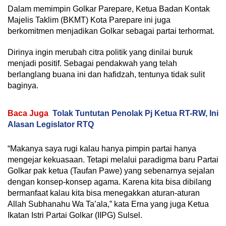
Dalam memimpin Golkar Parepare, Ketua Badan Kontak
Majelis Taklim (BKMT) Kota Parepare ini juga
berkomitmen menjadikan Golkar sebagai partai terhormat.
Dirinya ingin merubah citra politik yang dinilai buruk
menjadi positif. Sebagai pendakwah yang telah
berlanglang buana ini dan hafidzah, tentunya tidak sulit
baginya.
Baca Juga
Tolak Tuntutan Penolak Pj Ketua RT-RW, Ini
Alasan Legislator RTQ
“Makanya saya rugi kalau hanya pimpin partai hanya
mengejar kekuasaan. Tetapi melalui paradigma baru Partai
Golkar pak ketua (Taufan Pawe) yang sebenarnya sejalan
dengan konsep-konsep agama. Karena kita bisa dibilang
bermanfaat kalau kita bisa menegakkan aturan-aturan
Allah Subhanahu Wa Ta’ala,” kata Erna yang juga Ketua
Ikatan Istri Partai Golkar (IIPG) Sulsel.