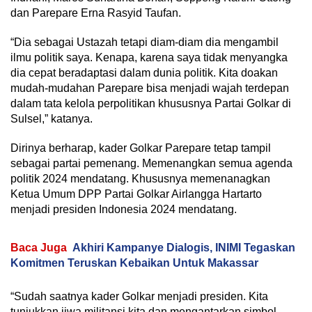
dan Parepare Erna Rasyid Taufan.
“Dia sebagai Ustazah tetapi diam-diam dia mengambil
ilmu politik saya. Kenapa, karena saya tidak menyangka
dia cepat beradaptasi dalam dunia politik. Kita doakan
mudah-mudahan Parepare bisa menjadi wajah terdepan
dalam tata kelola perpolitikan khususnya Partai Golkar di
Sulsel,” katanya.
Dirinya berharap, kader Golkar Parepare tetap tampil
sebagai partai pemenang. Memenangkan semua agenda
politik 2024 mendatang. Khususnya memenanagkan
Ketua Umum DPP Partai Golkar Airlangga Hartarto
menjadi presiden Indonesia 2024 mendatang.
Baca Juga
Akhiri Kampanye Dialogis, INIMI Tegaskan
Komitmen Teruskan Kebaikan Untuk Makassar
“Sudah saatnya kader Golkar menjadi presiden. Kita
tunjukkan jiwa militansi kita dan mengantarkan simbol