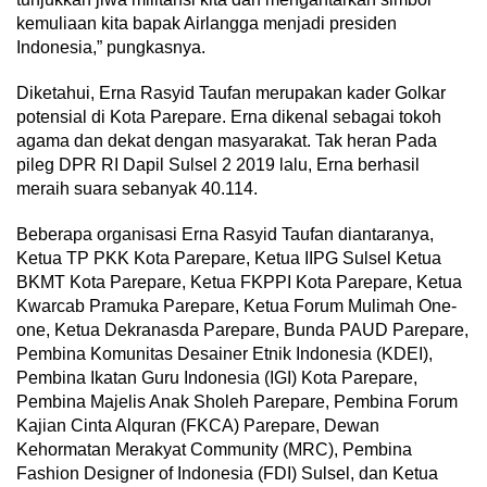
kemuliaan kita bapak Airlangga menjadi presiden
Indonesia,” pungkasnya.
Diketahui, Erna Rasyid Taufan merupakan kader Golkar
potensial di Kota Parepare. Erna dikenal sebagai tokoh
agama dan dekat dengan masyarakat. Tak heran Pada
pileg DPR RI Dapil Sulsel 2 2019 lalu, Erna berhasil
meraih suara sebanyak 40.114.
Beberapa organisasi Erna Rasyid Taufan diantaranya,
Ketua TP PKK Kota Parepare, Ketua IIPG Sulsel Ketua
BKMT Kota Parepare, Ketua FKPPI Kota Parepare, Ketua
Kwarcab Pramuka Parepare, Ketua Forum Mulimah One-
one, Ketua Dekranasda Parepare, Bunda PAUD Parepare,
Pembina Komunitas Desainer Etnik Indonesia (KDEI),
Pembina Ikatan Guru Indonesia (IGI) Kota Parepare,
Pembina Majelis Anak Sholeh Parepare, Pembina Forum
Kajian Cinta Alquran (FKCA) Parepare, Dewan
Kehormatan Merakyat Community (MRC), Pembina
Fashion Designer of Indonesia (FDI) Sulsel, dan Ketua