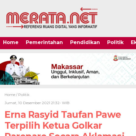
Home
Pemerintahan
Pendidikan
Politik
E
Home /
Politik
Jumat, 10 Desember 2021 21:32- WIB
Erna Rasyid Taufan Pawe
Terpilih Ketua Golkar