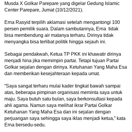
Musda X Golkar Parepare yang digelar Gedung Islamic
Center Parepare, Jumat (10/12/2021).
Erna Rasyid terpilih aklamasi setelah mengantongi 100
persen pemilik suara. Dalam sambutannya, Erna tidak
bisa membendung air matanya terharu. Dirinya tidak
menyangka bisa terlibat politik hingga sejauh ini.
Sebagai pendakwah, Ketua TP PKK ini khawatir dirinya
menjadi hina jika memimpin partai. Tetapi tujuan Partai
Golkar sejalan dengan dirinya. Ketuhanan Yang Maha Esa
dan memberikan kesejahteraan kepada umat.
“Saya sangat terharu mulai kader tingkat bawah sampai
atas, beberapa pimpinan organisasi meminta saya untuk
maju. Saya butuh satu bulan, saya berkonsultasi kepada
ahli agama. Namun saya melihat ikrar Partai Golkar
Ketuhanan Yang Maha Esa dan ini sejalan dengan
perjuangan saya sehingga saya iklas menjadi ketua,” kata
Erna bersedu-sedu.