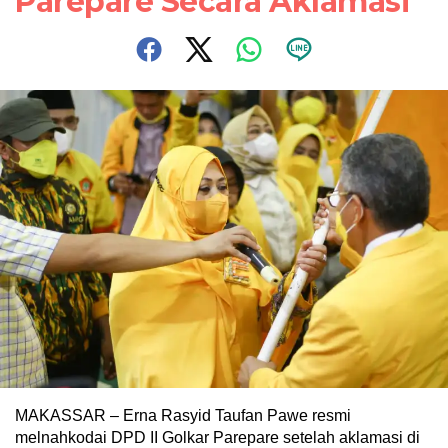
Parepare Secara Aklamasi
MAKASSAR – Erna Rasyid Taufan Pawe resmi
melnahkodai DPD II Golkar Parepare setelah aklamasi di