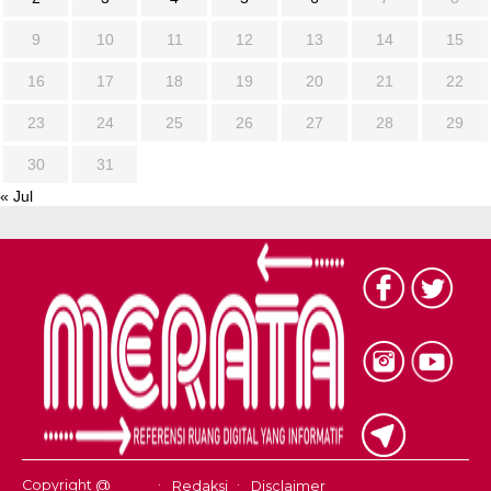
9
10
11
12
13
14
15
16
17
18
19
20
21
22
23
24
25
26
27
28
29
30
31
« Jul
Copyright @
Redaksi
Disclaimer