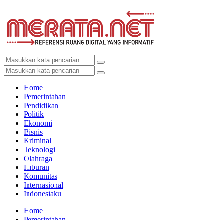
Home
Pemerintahan
Pendidikan
Politik
Ekonomi
Bisnis
Kriminal
Teknologi
Olahraga
Hiburan
Komunitas
Internasional
Indonesiaku
Home
Pemerintahan