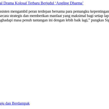
al Drama Kolosal Terbaru Berjudul ‘Angling Dharma’
onsisten mengambil peran terdepan bersama para pemangku kepentingan,
lan secara strategis dan memberikan manfaat yang maksimal bagi setiap 
dapi masa penuh tantangan ini dengan lebih baik lagi,” pungkas Sigi
Maju dan Berdampak