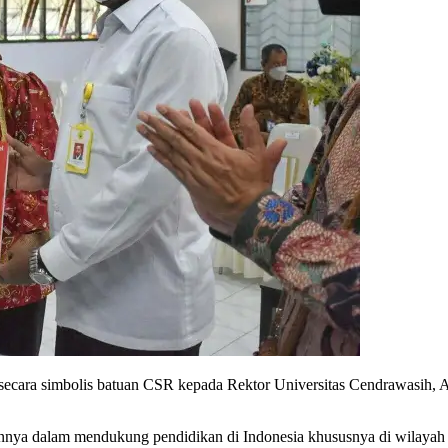
cara simbolis batuan CSR kepada Rektor Universitas Cendrawasih, Apo
alam mendukung pendidikan di Indonesia khususnya di wilayah Ti