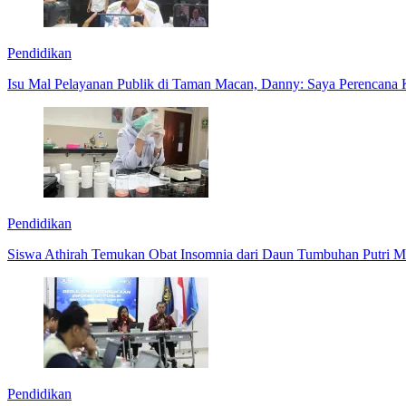
Pendidikan
Isu Mal Pelayanan Publik di Taman Macan, Danny: Saya Perencana
Pendidikan
Siswa Athirah Temukan Obat Insomnia dari Daun Tumbuhan Putri M
Pendidikan