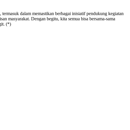
 termasuk dalam memastikan berbagai inisiatif pendukung kegiatan
lapisan masyarakat. Dengan begitu, kita semua bisa bersama-sama
t. (*)