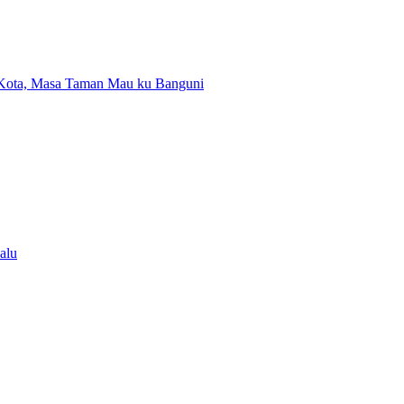
 Kota, Masa Taman Mau ku Banguni
alu