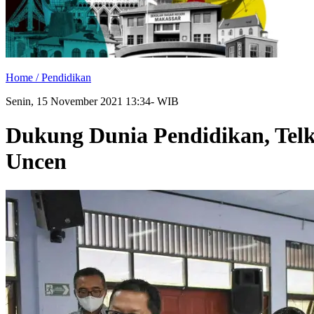
Home /
Pendidikan
Senin, 15 November 2021 13:34- WIB
Dukung Dunia Pendidikan, Tel
Uncen