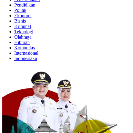
Pendidikan
Politik
Ekonomi
Bisnis
Kriminal
Teknologi
Olahraga
Hiburan
Komunitas
Internasional
Indonesiaku