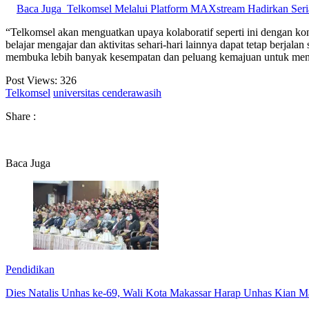
Baca Juga
Telkomsel Melalui Platform MAXstream Hadirkan Seri
“Telkomsel akan menguatkan upaya kolaboratif seperti ini dengan k
belajar mengajar dan aktivitas sehari-hari lainnya dapat tetap berja
membuka lebih banyak kesempatan dan peluang kemajuan untuk mengha
Post Views:
326
Telkomsel
universitas cenderawasih
Share :
Baca Juga
Pendidikan
Dies Natalis Unhas ke-69, Wali Kota Makassar Harap Unhas Kian 