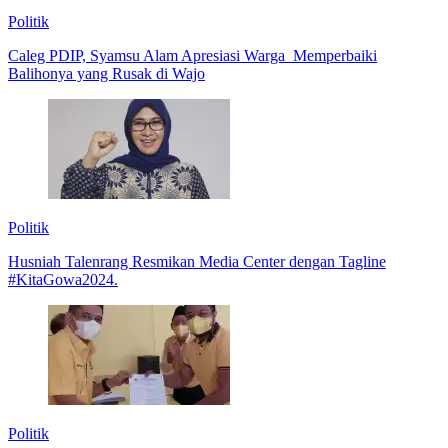
Politik
Caleg PDIP, Syamsu Alam Apresiasi Warga Memperbaiki
Balihonya yang Rusak di Wajo
Politik
Husniah Talenrang Resmikan Media Center dengan Tagline
#KitaGowa2024.
Politik