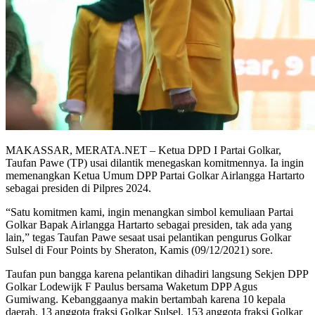
MAKASSAR, MERATA.NET – Ketua DPD I Partai Golkar,
Taufan Pawe (TP) usai dilantik menegaskan komitmennya. Ia ingin
memenangkan Ketua Umum DPP Partai Golkar Airlangga Hartarto
sebagai presiden di Pilpres 2024.
“Satu komitmen kami, ingin menangkan simbol kemuliaan Partai
Golkar Bapak Airlangga Hartarto sebagai presiden, tak ada yang
lain,” tegas Taufan Pawe sesaat usai pelantikan pengurus Golkar
Sulsel di Four Points by Sheraton, Kamis (09/12/2021) sore.
Taufan pun bangga karena pelantikan dihadiri langsung Sekjen DPP
Golkar Lodewijk F Paulus bersama Waketum DPP Agus
Gumiwang. Kebanggaanya makin bertambah karena 10 kepala
daerah, 13 anggota fraksi Golkar Sulsel, 153 anggota fraksi Golkar