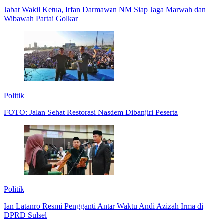
Jabat Wakil Ketua, Irfan Darmawan NM Siap Jaga Marwah dan
Wibawah Partai Golkar
Politik
FOTO: Jalan Sehat Restorasi Nasdem Dibanjiri Peserta
Politik
Ian Latanro Resmi Pengganti Antar Waktu Andi Azizah Irma di
DPRD Sulsel