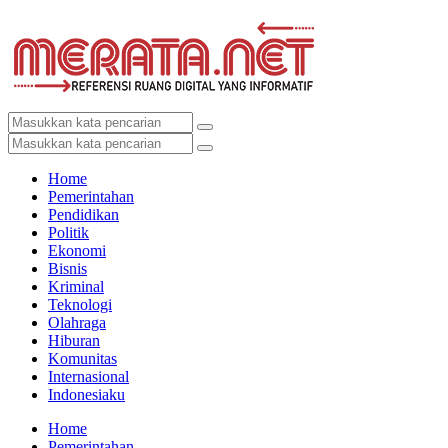
Home
Pemerintahan
Pendidikan
Politik
Ekonomi
Bisnis
Kriminal
Teknologi
Olahraga
Hiburan
Komunitas
Internasional
Indonesiaku
Home
Pemerintahan