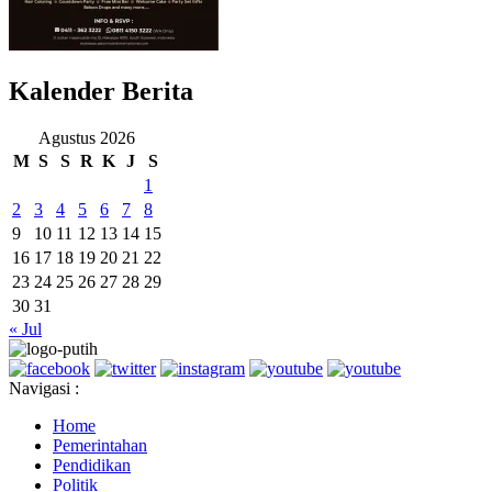
Kalender Berita
Agustus 2026
M
S
S
R
K
J
S
1
2
3
4
5
6
7
8
9
10
11
12
13
14
15
16
17
18
19
20
21
22
23
24
25
26
27
28
29
30
31
« Jul
Navigasi :
Home
Pemerintahan
Pendidikan
Politik