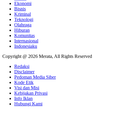
Ekonomi
Bisnis
Kriminal
Teknologi
Olahraga
Hiburan
Komunitas
Internasional
Indonesiaku
Copyright @ 2026 Merata, All Rights Reserved
Redaksi
Disclaimer
Pedoman Media Siber
Kode Etik
Visi dan Misi
Kebijakan Privasi
Info Iklan
Hubungi Kami