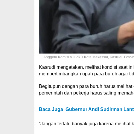
Anggota Komisi A DPRD Kota Makassar, Kasrudi. Foto/Is
Kasrudi mengatakan, melihat kondisi saat ini
mempertimbangkan upah para buruh agar t
Begitupun dengan para buruh harus melihat 
pemerintah dan pekerja harus saling memaham
Baca Juga
Gubernur Andi Sudirman Lanti
“Jangan terlalu banyak juga karena melihat 