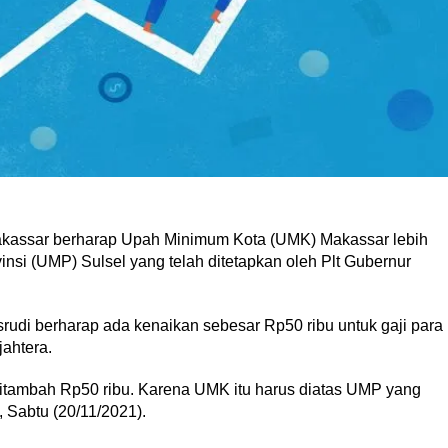
sar berharap Upah Minimum Kota (UMK) Makassar lebih
nsi (UMP) Sulsel yang telah ditetapkan oleh Plt Gubernur
udi berharap ada kenaikan sebesar Rp50 ribu untuk gaji para
jahtera.
ditambah Rp50 ribu. Karena UMK itu harus diatas UMP yang
, Sabtu (20/11/2021).