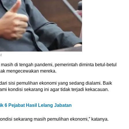
t
 masih di tengah pandemi, pemerintah diminta betul-betul
idak mengecewakan mereka.
dari sisi pemulihan ekonomi yang sedang dialami. Baik
i kondisi sekarang ini agar tidak terjadi kekacauan.
k 6 Pejabat Hasil Lelang Jabatan
kondisi sekarang masih pemulihan ekonomi,” katanya.