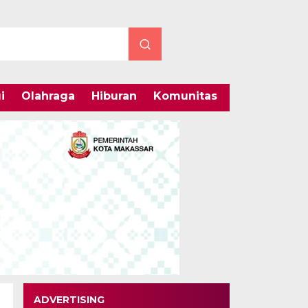
i
Olahraga
Hiburan
Komunitas
Internasiona
ADVERTISING