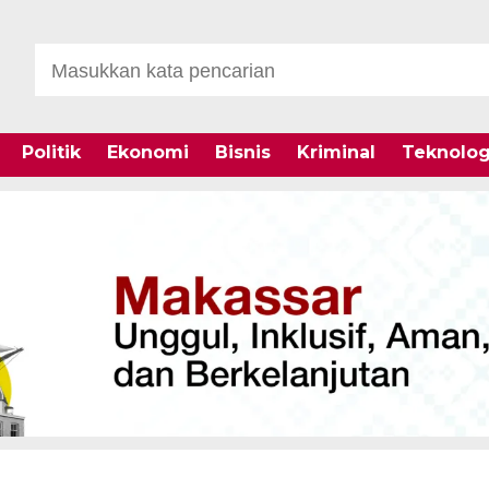
Politik
Ekonomi
Bisnis
Kriminal
Teknolog