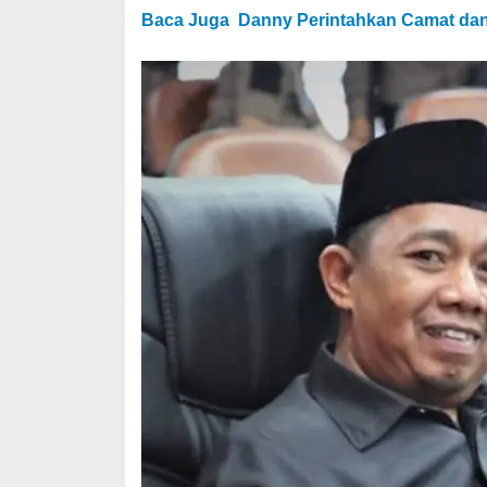
Baca Juga
Danny Perintahkan Camat dan 