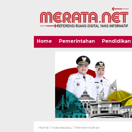
Home
Pemerintahan
Pendidikan
Home /
Indonesiaku
/
Pemerintahan