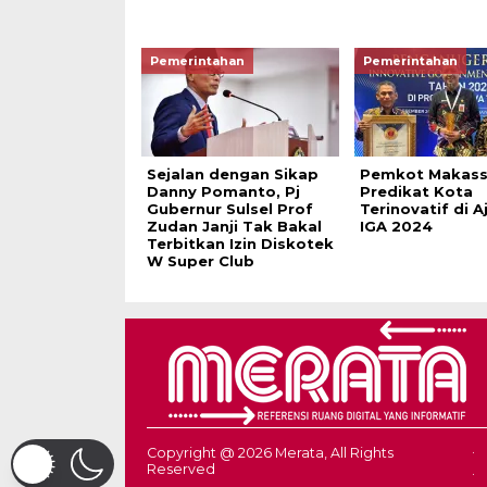
Pemerintahan
Pemerintahan
Sejalan dengan Sikap
Pemkot Makass
Danny Pomanto, Pj
Predikat Kota
Gubernur Sulsel Prof
Terinovatif di A
Zudan Janji Tak Bakal
IGA 2024
Terbitkan Izin Diskotek
W Super Club
Copyright @ 2026 Merata, All Rights
Reserved