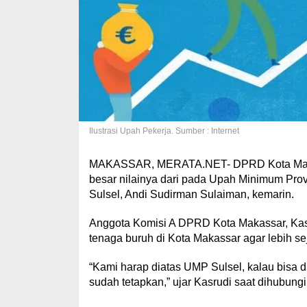
Ilustrasi Upah Pekerja. Sumber : Internet
MAKASSAR, MERATA.NET- DPRD Kota Makas
besar nilainya dari pada Upah Minimum Provi
Sulsel, Andi Sudirman Sulaiman, kemarin.
Anggota Komisi A DPRD Kota Makassar, Kasr
tenaga buruh di Kota Makassar agar lebih se
“Kami harap diatas UMP Sulsel, kalau bisa 
sudah tetapkan,” ujar Kasrudi saat dihubungi