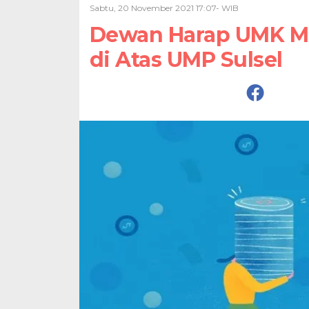
Sabtu, 20 November 2021 17:07- WIB
Dewan Harap UMK Mak
di Atas UMP Sulsel