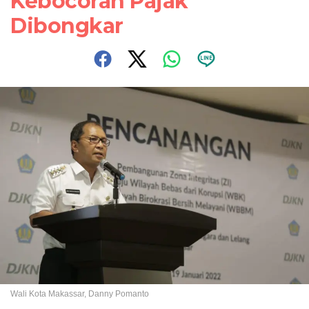
Kebocoran Pajak
Dibongkar
Wali Kota Makassar, Danny Pomanto