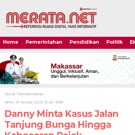
Home
Pemerintahan
Pendidikan
Politik
E
Home /
Pemerintahan
Senin, 31 Januari 2022 13:42- WIB
Danny Minta Kasus Jalan
Tanjung Bunga Hingga