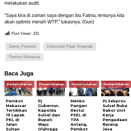
melakukan audit.
“Saya kira di zaman saya dengan ibu Fatma, tentunya kita
akan optimis meraih WTP,” tukasnya. (Gun)
Post Views:
331
Danny Pomanto
Kebocoran Pajak Dispenda
Pemkot Makassar
Baca Juga
Pemerintahan
Pemerintahan
Pemerintahan
Pemerintahan
Pemkot
Pj
Menko
Pj Sekprov
Makassar
Gubernur,
Pangan
Sulsel Buka
Tertibkan
Kapolda
Restui
Rakor Unit
19 Lapak
Sulsel dan
PSEL di
Kerja
PKL di
Bupati
TPA
Pengadaan
Jalan
Wajo
Antang,
Barang
Sultan
Olahraga
Pemkot
Jasa