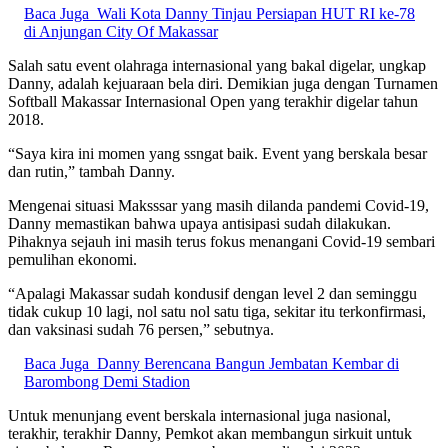
Baca Juga
Wali Kota Danny Tinjau Persiapan HUT RI ke-78
di Anjungan City Of Makassar
Salah satu event olahraga internasional yang bakal digelar, ungkap
Danny, adalah kejuaraan bela diri. Demikian juga dengan Turnamen
Softball Makassar Internasional Open yang terakhir digelar tahun
2018.
“Saya kira ini momen yang ssngat baik. Event yang berskala besar
dan rutin,” tambah Danny.
Mengenai situasi Maksssar yang masih dilanda pandemi Covid-19,
Danny memastikan bahwa upaya antisipasi sudah dilakukan.
Pihaknya sejauh ini masih terus fokus menangani Covid-19 sembari
pemulihan ekonomi.
“Apalagi Makassar sudah kondusif dengan level 2 dan seminggu
tidak cukup 10 lagi, nol satu nol satu tiga, sekitar itu terkonfirmasi,
dan vaksinasi sudah 76 persen,” sebutnya.
Baca Juga
Danny Berencana Bangun Jembatan Kembar di
Barombong Demi Stadion
Untuk menunjang event berskala internasional juga nasional,
terakhir, terakhir Danny, Pemkot akan membangun sirkuit untuk