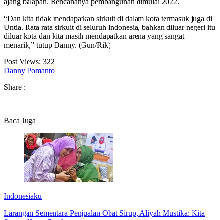
ajang balapan. Rencananya pembangunan dimulai 2022.
“Dan kita tidak mendapatkan sirkuit di dalam kota termasuk juga di
Untia. Rata rata sirkuit di seluruh Indonesia, bahkan diluar negeri itu
diluar kota dan kita masih mendapatkan arena yang sangat
menarik,” tutup Danny. (Gun/Rik)
Post Views:
322
Danny Pomanto
Share :
Baca Juga
Indonesiaku
Larangan Sementara Penjualan Obat Sirup, Aliyah Mustika: Kita