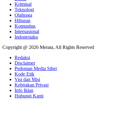
Kriminal
Teknologi
Olahraga
Hiburan
Komunitas
Internasional
Indonesiaku
Copyright @ 2026 Merata, All Rights Reserved
Redaksi
Disclaimer
Pedoman Media Siber
Kode Etik
Visi dan Misi
Kebijakan Privasi
Info Iklan
Hubungi Kami