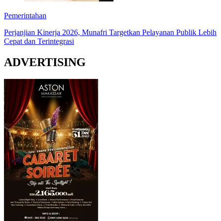
Pemerintahan
Perjanjian Kinerja 2026, Munafri Targetkan Pelayanan Publik Lebih
Cepat dan Terintegrasi
ADVERTISING