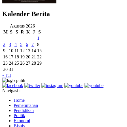
Kalender Berita
Agustus 2026
M
S
S
R
K
J
S
1
2
3
4
5
6
7
8
9
10
11
12
13
14
15
16
17
18
19
20
21
22
23
24
25
26
27
28
29
30
31
« Jul
Navigasi :
Home
Pemerintahan
Pendidikan
Politik
Ekonomi
Bisnis