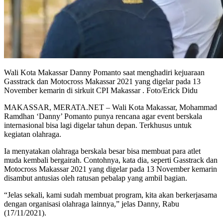
Wali Kota Makassar Danny Pomanto saat menghadiri kejuaraan
Gasstrack dan Motocross Makassar 2021 yang digelar pada 13
November kemarin di sirkuit CPI Makassar . Foto/Erick Didu
MAKASSAR, MERATA.NET – Wali Kota Makassar, Mohammad
Ramdhan ‘Danny’ Pomanto punya rencana agar event berskala
internasional bisa lagi digelar tahun depan. Terkhusus untuk
kegiatan olahraga.
Ia menyatakan olahraga berskala besar bisa membuat para atlet
muda kembali bergairah. Contohnya, kata dia, seperti Gasstrack dan
Motocross Makassar 2021 yang digelar pada 13 November kemarin
disambut antusias oleh ratusan pebalap yang ambil bagian.
“Jelas sekali, kami sudah membuat program, kita akan berkerjasama
dengan organisasi olahraga lainnya,” jelas Danny, Rabu
(17/11/2021).