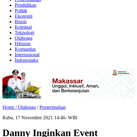
Pendidikan
Politik
Ekonomi
Bisnis
Kriminal
Teknologi
Olahraga
Hiburan
Komunitas
Internasional
Indonesiaku
Home /
Olahraga
/
Pemerintahan
Rabu, 17 November 2021 14:46- WIB
Danny Inginkan Event