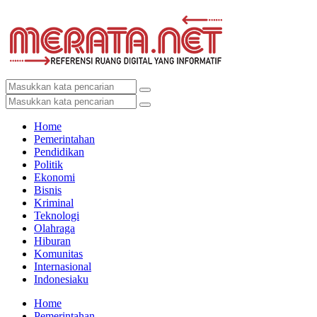
Home
Pemerintahan
Pendidikan
Politik
Ekonomi
Bisnis
Kriminal
Teknologi
Olahraga
Hiburan
Komunitas
Internasional
Indonesiaku
Home
Pemerintahan