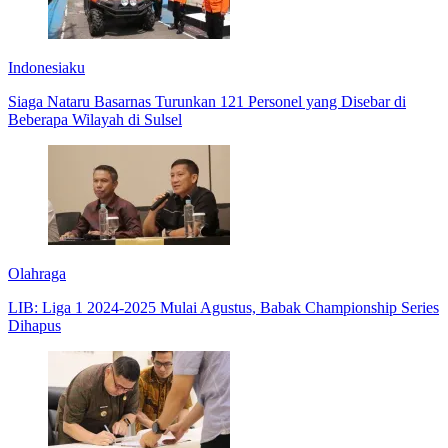
Indonesiaku
Siaga Nataru Basarnas Turunkan 121 Personel yang Disebar di
Beberapa Wilayah di Sulsel
Olahraga
LIB: Liga 1 2024-2025 Mulai Agustus, Babak Championship Series
Dihapus