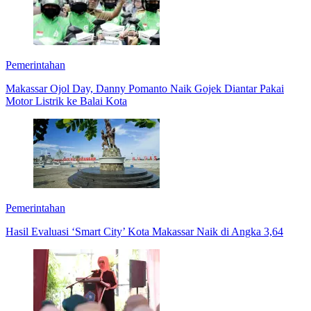
Pemerintahan
Makassar Ojol Day, Danny Pomanto Naik Gojek Diantar Pakai
Motor Listrik ke Balai Kota
Pemerintahan
Hasil Evaluasi ‘Smart City’ Kota Makassar Naik di Angka 3,64