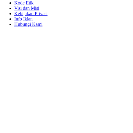
Kode Etik
Visi dan Misi
Kebijakan Privasi
Info Iklan
Hubungi Kami