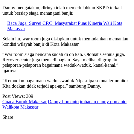
Danny mengatakan, dirinya telah memerintahkan SKPD terkait
untuk bersiap siaga menangani banjir.
Baca Juga
Survei CRC: Masyarakat Puas Kinerja Wali Kota
Makassar
Selain itu, war room juga disiapkan untuk memudahkan memantau
kondisi wilayah banjir di Kota Makassar.
“War room siaga bencana sudah di on kan. Otomatis semua juga.
Recover center juga menjadi bagian. Saya melihat di grup itu
pelaporan-pelaporan bagaimana waduk-waduk, kanal-kanal,”
ujarnya
“Kemudian bagaimana waduk-waduk Nipa-nipa semua termonitor.
Kita doakan tidak terjadi apa-apa,” sambung Danny.
Post Views:
309
Cuaca Buruk Makassar
Danny Pomanto
imbauan danny pomanto
Walikota Makassar
Share :