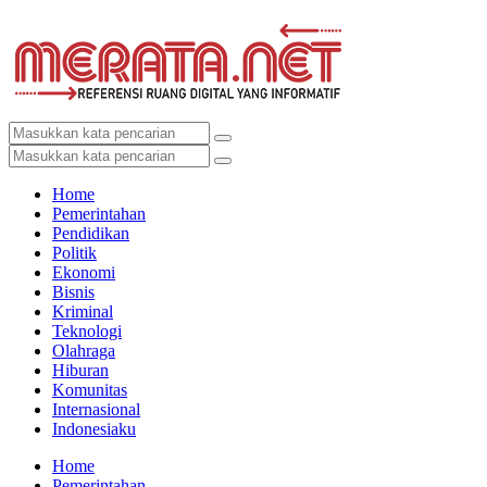
Home
Pemerintahan
Pendidikan
Politik
Ekonomi
Bisnis
Kriminal
Teknologi
Olahraga
Hiburan
Komunitas
Internasional
Indonesiaku
Home
Pemerintahan