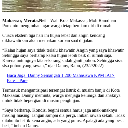
Makassar, Merata.Net
– Wali Kota Makassar, Moh Ramdhan
Pomanto mengimbau agar warga tetap berdiam diri di rumah.
Cuaca ekstem tiga hari ini hujan lebat dan angin kencang
dikhawatirkan akan memakan korban saat di jalan.
“Kalau hujan saya tidak terlalu khawatir. Angin yang saya khawatir.
Sehingga saya berharap kalau hujan lebih baik di rumah saja.
Karena untungnya kita sekarang sudah ganti pohon. Sehingga sisa-
sisa pohon yang rawan,” ujar Danny, Rabu, (23/2/2022).
Baca Juga
Danny Semangati 1.200 Mahasiswa KPM IAIN
Pare – Pare
Termasuk mengantisipasi tersengat listrik di musim banjir di Kota
Makassar. Danny meminta, warga menjaga keluarga dan anaknya
untuk tidak bepergian di musim penghujan.
“Saya berharap. Kondisi begini semua harus jaga anak-anaknya
masing-masing. Jangan sampai dia pergi. Inikan rawan sekali. Tidak
ditahu itu listrik kena angin, ada yang putus. Apalagi ada yang besi-
besi,” imbau Danny.