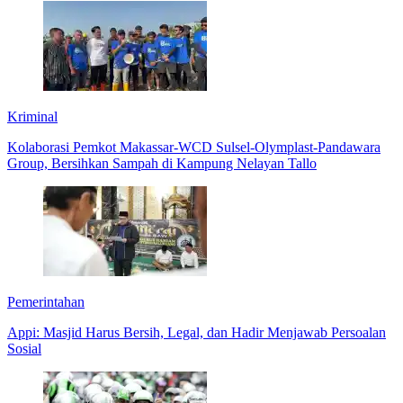
Kriminal
Kolaborasi Pemkot Makassar-WCD Sulsel-Olymplast-Pandawara
Group, Bersihkan Sampah di Kampung Nelayan Tallo
Pemerintahan
Appi: Masjid Harus Bersih, Legal, dan Hadir Menjawab Persoalan
Sosial