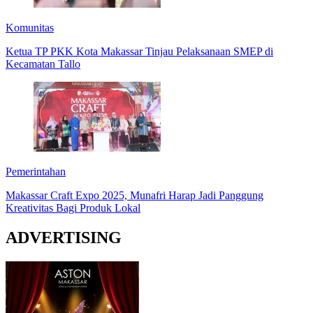
Komunitas
Ketua TP PKK Kota Makassar Tinjau Pelaksanaan SMEP di
Kecamatan Tallo
Pemerintahan
Makassar Craft Expo 2025, Munafri Harap Jadi Panggung
Kreativitas Bagi Produk Lokal
ADVERTISING