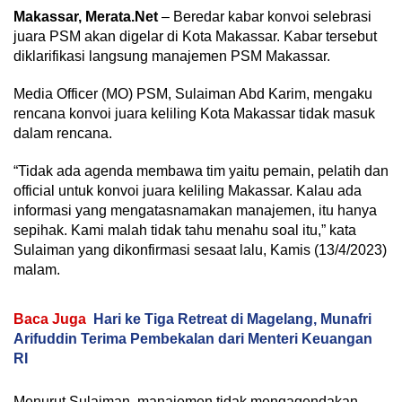
Makassar, Merata.Net
– Beredar kabar konvoi selebrasi
juara PSM akan digelar di Kota Makassar. Kabar tersebut
diklarifikasi langsung manajemen PSM Makassar.
Media Officer (MO) PSM, Sulaiman Abd Karim, mengaku
rencana konvoi juara keliling Kota Makassar tidak masuk
dalam rencana.
“Tidak ada agenda membawa tim yaitu pemain, pelatih dan
official untuk konvoi juara keliling Makassar. Kalau ada
informasi yang mengatasnamakan manajemen, itu hanya
sepihak. Kami malah tidak tahu menahu soal itu,” kata
Sulaiman yang dikonfirmasi sesaat lalu, Kamis (13/4/2023)
malam.
Baca Juga
Hari ke Tiga Retreat di Magelang, Munafri
Arifuddin Terima Pembekalan dari Menteri Keuangan
RI
Menurut Sulaiman, manajemen tidak mengagendakan