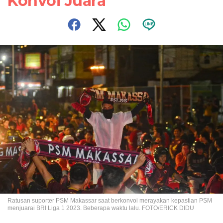
Konvoi Juara
Ratusan suporter PSM Makassar saat berkonvoi merayakan kepastian PSM
menjuarai BRI Liga 1 2023. Beberapa waktu lalu. FOTO/ERICK DIDU