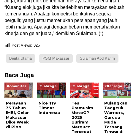
Juga, kurang elok berlebihan merayakan kemenangan.
“Kurang elok juga jika kita berlebihan merayakan sebuah
kemenangan. Apalagi kompetisi berikutnya segera
bergulir, yang justru memerlukan persiapan yang jauh
lebih matang. Apalagi dengan beban mempertahankan
kinerja dan gelar juara,” demikian Sulaiman. (*)
Post Views:
326
Berita Utama
PSM Makassar
Sulaiman Abd Karim
Baca Juga
Komunitas
Olahraga
Olahraga
Olahraga
Perayaan
Nice Try
Tes
Pulangkan
35 Tahun
Timnas
Pramusim
Taegeuk
IMBI, Gelar
Indonesia
MotoGP
Warriors,
Makassar
2025
Garuda
Bike Week
Buriram,
Muda
di Pipo
Marquez
Terbang
Tercepat
Tinggi di