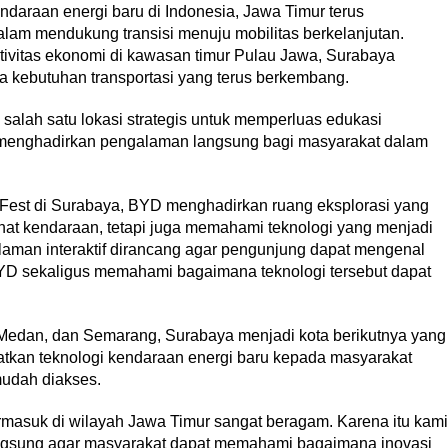
daraan energi baru di Indonesia, Jawa Timur terus
lam mendukung transisi menuju mobilitas berkelanjutan.
ktivitas ekonomi di kawasan timur Pulau Jawa, Surabaya
rta kebutuhan transportasi yang terus berkembang.
 salah satu lokasi strategis untuk memperluas edukasi
 menghadirkan pengalaman langsung bagi masyarakat dalam
Fest di Surabaya, BYD menghadirkan ruang eksplorasi yang
at kendaraan, tetapi juga memahami teknologi yang menjadi
man interaktif dirancang agar pengunjung dapat mengenal
BYD sekaligus memahami bagaimana teknologi tersebut dapat
 Medan, dan Semarang, Surabaya menjadi kota berikutnya yang
kan teknologi kendaraan energi baru kepada masyarakat
mudah diakses.
ermasuk di wilayah Jawa Timur sangat beragam. Karena itu kami
langsung agar masyarakat dapat memahami bagaimana inovasi