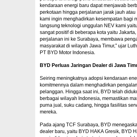
kendaraan energi baru dapat menjawab berba
perkotaan hingga perjalanan jarak jauh ata
kami ingin menghadirkan kesempatan bagi 
langsung teknologi unggulan NEV kami yai
sangat positif di beberapa kota yaitu Jakar
perjalanan ini ke Surabaya, membawa penga
masyarakat di wilayah Jawa Timur,
” ujar
Luth
PT BYD Motor Indonesia.
BYD Perluas Jaringan Dealer di Jawa Timur
Seiring meningkatnya adopsi kendaraan ene
komitmennya dalam menghadirkan pengalam
pelanggan. Hingga saat ini, BYD telah diduku
berbagai wilayah Indonesia, memastikan ma
purna jual, suku cadang, hingga fasilitas se
mereka.
Pada ajang TCF Surabaya, BYD menegaskan 
dealer baru, yaitu BYD HAKA Gresik, BYD