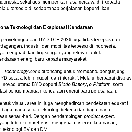
donesia, sekaligus memberikan rasa percaya diri kepada
lu tersedia di setiap tahap perjalanan kepemilikan
 Zona Teknologi dan Eksplorasi Kendaraan
 penyelenggaraan BYD TCF 2026 juga tidak terlepas dari
rdagangan, industri, dan mobilitas terbesar di Indonesia.
ya menghadirkan lingkungan yang relevan untuk
ndaraan energi baru kepada masyarakat.
l,
Technology Zone
dirancang untuk membantu pengunjung
D secara lebih mudah dan interaktif. Melalui berbagai display
i inovasi utama BYD seperti
Blade Battery
,
e-Platform
, serta
dasi pengembangan kendaraan energi baru perusahaan.
ntuk visual, area ini juga menghadirkan pendekatan edukatif
agaimana setiap teknologi bekerja dan bagaimana
aan sehari-hari. Dengan pendampingan
product expert,
ng lebih komprehensif mengenai efisiensi, keamanan,
an teknologi EV dan DM.