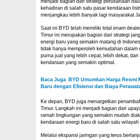
menjadi bagian dari strategi perusahaan d
kehadiran di salah satu pasar kendaraan lis
menjangkau lebih banyak lagi masyarakat J
Saat ini BYD telah memiliki total enam deal
Timur ini merupakan bagian dari strategi 
energi baru yang semakin matang di Indones
tidak hanya memperoleh kemudahan dalam me
purna jual yang lebih cepat, lebih dekat, d
kendaraan yang semakin optimal.
Baca Juga
BYD Umumkan Harga Resmi M6 
Baru dengan Efisiensi dan Biaya Perawat
Ke depan, BYD juga menargetkan penambahan 
Timur. Langkah ini menjadi bagian dari upa
ramah lingkungan yang semakin mudah diak
kendaraan energi baru di salah satu wilayah
Melalui ekspansi jaringan yang terus berlan