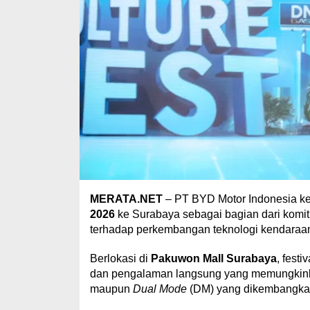
MERATA.NET
– PT BYD Motor Indonesia ke
2026
ke Surabaya sebagai bagian dari kom
terhadap perkembangan teknologi kendaraan 
Berlokasi di
Pakuwon Mall Surabaya
, fest
dan pengalaman langsung yang memungkinka
maupun
Dual Mode
(DM) yang dikembangka