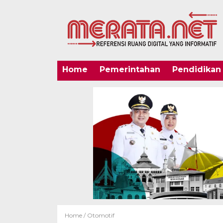
Home
Pemerintahan
Pendidikan
Home /
Otomotif