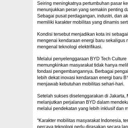
Seiring meningkatnya pertumbuhan pasar ken
menunjukkan peran yang semakin penting da
Sebagai pusat perdagangan, industri, dan a
memiliki karakter mobilitas yang dinamis se
Kondisi tersebut menjadikan kota ini sebagai
mengenai kendaraan energi baru sekaligus
mengenal teknologi elektrifikasi.
Melalui penyelenggaraan BYD Tech Culture 
memungkinkan masyarakat tidak hanya melih
fondasi pengembangannya. Berbagai pengala
lebih dekat inovasi kendaraan energi baru 
menjawab kebutuhan mobilitas sehari-hari.
Setelah sukses diselenggarakan di Jakarta,
melanjutkan perjalanan BYD dalam mendekat
melalui pendekatan yang lebih inklusif dan 
“Karakter mobilitas masyarakat Indonesia, t
percaya teknologi perlu dirasakan secara 