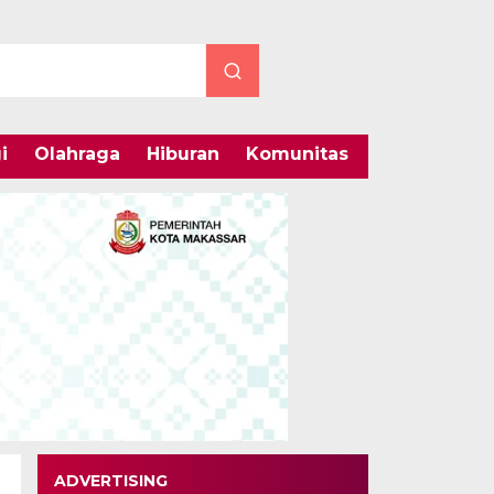
i
Olahraga
Hiburan
Komunitas
Internasiona
ADVERTISING