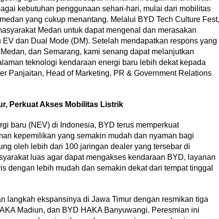
gai kebutuhan penggunaan sehari-hari, mulai dari mobilitas
u medan yang cukup menantang. Melalui BYD Tech Culture Fest
masyarakat Medan untuk dapat mengenal dan merasakan
tu EV dan Dual Mode (DM). Setelah mendapatkan respons yang
ta, Medan, dan Semarang, kami senang dapat melanjutkan
laman teknologi kendaraan energi baru lebih dekat kepada
er Panjaitan, Head of Marketing, PR & Government Relations
, Perkuat Akses Mobilitas Listrik
rgi baru (NEV) di Indonesia, BYD terus memperkuat
an kepemilikan yang semakin mudah dan nyaman bagi
ng oleh lebih dari 100 jaringan dealer yang tersebar di
syarakat luas agar dapat mengakses kendaraan BYD, layanan
rvis dengan lebih mudah dan semakin dekat dari tempat tinggal
langkah ekspansinya di Jawa Timur dengan resmikan tiga
 HAKA Madiun, dan BYD HAKA Banyuwangi. Peresmian ini