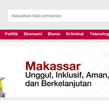
Politik
Ekonomi
Bisnis
Kriminal
Teknolog