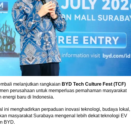
mbali melanjutkan rangkaian
BYD Tech Culture Fest (TCF)
itmen perusahaan untuk memperluas pemahaman masyarakat
energi baru di Indonesia.
ival ini menghadirkan perpaduan inovasi teknologi, budaya lokal,
n masyarakat Surabaya mengenal lebih dekat teknologi EV
n BYD.