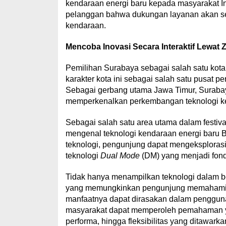
kendaraan energi baru kepada masyarakat In
pelanggan bahwa dukungan layanan akan sela
kendaraan.
Mencoba Inovasi Secara Interaktif Lewat
Pemilihan Surabaya sebagai salah satu kota
karakter kota ini sebagai salah satu pusat pe
Sebagai gerbang utama Jawa Timur, Suraba
memperkenalkan perkembangan teknologi ke
Sebagai salah satu area utama dalam festiva
mengenal teknologi kendaraan energi baru BY
teknologi, pengunjung dapat mengeksploras
teknologi
Dual Mode
(DM) yang menjadi fon
Tidak hanya menampilkan teknologi dalam be
yang memungkinkan pengunjung memahami b
manfaatnya dapat dirasakan dalam penggun
masyarakat dapat memperoleh pemahaman ya
performa, hingga fleksibilitas yang ditawark