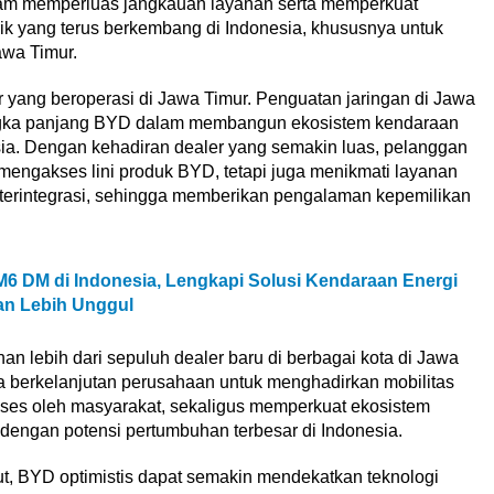
alam memperluas jangkauan layanan serta memperkuat
trik yang terus berkembang di Indonesia, khususnya untuk
awa Timur.
er yang beroperasi di Jawa Timur. Penguatan jaringan di Jawa
jangka panjang BYD dalam membangun ekosistem kendaraan
ia. Dengan kehadiran dealer yang semakin luas, pelanggan
ngakses lini produk BYD, tetapi juga menikmati layanan
an terintegrasi, sehingga memberikan pengalaman kepemilikan
DM di Indonesia, Lengkapi Solusi Kendaraan Energi
an Lebih Unggul
lebih dari sepuluh dealer baru di berbagai kota di Jawa
ya berkelanjutan perusahaan untuk menghadirkan mobilitas
ses oleh masyarakat, sekaligus memperkuat ekosistem
 dengan potensi pertumbuhan terbesar di Indonesia.
jut, BYD optimistis dapat semakin mendekatkan teknologi