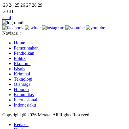
23
24
25
26
27
28
29
30
31
« Jul
Navigasi :
Home
Pemerintahan
Pendidikan
Politik
Ekonomi
Bisnis
Kriminal
Teknologi
Olahraga
Hiburan
Komunitas
Internasional
Indonesiaku
Copyright @ 2026 Merata, All Rights Reserved
Redaksi