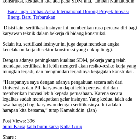
konstruksi, kekuatan kita ada pada SDM kita,”tambah Kamaluddin.
Baca Juga
Unhas-Astra International Dorong Proyek Inovasi
Energi Baru Terbarukan
Disisi lain, sertifikasi insinyur ini memberikan rasa percaya diri bagi
karyawan teknik dalam bekerja di bidang konstruksi.
Selain itu, sertifikasi insinyur ini juga dapat menekan angka
kecelakaan kerja di sektor konstruksi yang cukup tinggi.
Dengan adanya peningkatan kualitas SDM, pekerja yang telah
mendapat sertifikasi ini lebih mengerti akan resiko-resiko kerja yang
mungkin terjadi, dan menghindari terjadinya kegagalan konstruksi.
“Harapannya saya dengan adanya pengakuan secara sah dari
Universitas dan PII, karyawan dapat lebih percaya diri dan
memberikan inovasi lebih kepada perusahaan. Karena secara
legalitas sudah mendapatkan gelar insinyur. Yang kedua, ialah ada
rasa bangga bagi karyawan dengan sertifikasinya. Ini adalah
harapan kita bersama,” tutup Kamaluddin. (Jan)
Post Views:
396
bumi Karsa
kalla bumi karsa
Kalla Grup
Share :