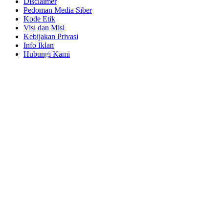
Disclaimer
Pedoman Media Siber
Kode Etik
Visi dan Misi
Kebijakan Privasi
Info Iklan
Hubungi Kami