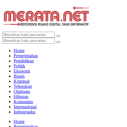
Home
Pemerintahan
Pendidikan
Politik
Ekonomi
Bisnis
Kriminal
Teknologi
Olahraga
Hiburan
Komunitas
Internasional
Indonesiaku
Home
Pemerintahan