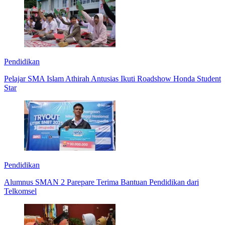
Pendidikan
Pelajar SMA Islam Athirah Antusias Ikuti Roadshow Honda Student
Star
Pendidikan
Alumnus SMAN 2 Parepare Terima Bantuan Pendidikan dari
Telkomsel