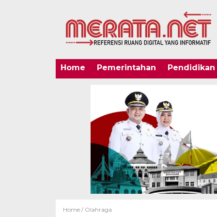
Home
Pemerintahan
Pendidikan
Home /
Olahraga