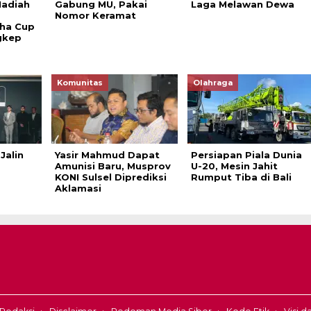
Hadiah
Gabung MU, Pakai
Laga Melawan Dewa
Nomor Keramat
ha Cup
gkep
Komunitas
Olahraga
Jalin
Yasir Mahmud Dapat
Persiapan Piala Dunia
Amunisi Baru, Musprov
U-20, Mesin Jahit
KONI Sulsel Diprediksi
Rumput Tiba di Bali
Aklamasi