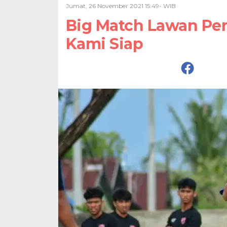
Jumat, 26 November 2021 15:49- WIB
Big Match Lawan Per
Kami Siap