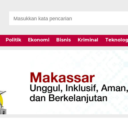
Politik
Ekonomi
Bisnis
Kriminal
Teknolog