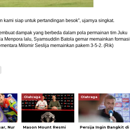
n kami siap untuk pertandingan besok”, ujarnya singkat.
membuat dampak yang berbeda dalam pola permainan tim Juku
iala Menpora lalu, Syamsuddin Batola gemar memainkan formasi
mentara Milomir Seslija memainkan pakem 3-5-2. (Rik)
Olahraga
Olahraga
ar, Nur
Mason Mount Resmi
Persija Ingin Bangkit di