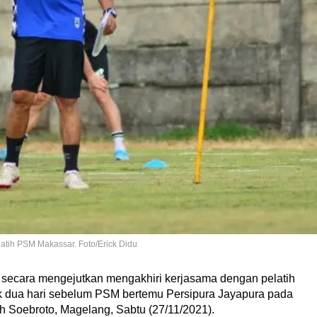
latih PSM Makassar. Foto/Erick Didu
ara mengejutkan mengakhiri kerjasama dengan pelatih
rak dua hari sebelum PSM bertemu Persipura Jayapura pada
h Soebroto, Magelang, Sabtu (27/11/2021).