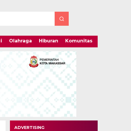
i
Olahraga
Hiburan
Komunitas
Internasiona
ADVERTISING