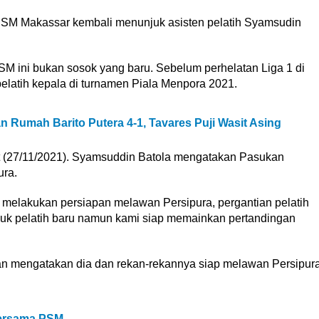
PSM Makassar kembali menunjuk asisten pelatih Syamsudin
SM ini bukan sosok yang baru. Sebelum perhelatan Liga 1 di
elatih kepala di turnamen Piala Menpora 2021.
Rumah Barito Putera 4-1, Tavares Puji Wasit Asing
t (27/11/2021). Syamsuddin Batola mengatakan Pasukan
ra.
 melakukan persiapan melawan Persipura, pergantian pelatih
juk pelatih baru namun kami siap memainkan pertandingan
n mengatakan dia dan rekan-rekannya siap melawan Persipur
Bersama PSM