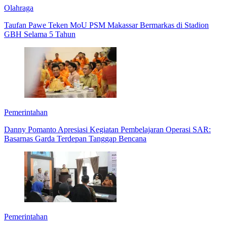
Olahraga
Taufan Pawe Teken MoU PSM Makassar Bermarkas di Stadion
GBH Selama 5 Tahun
Pemerintahan
Danny Pomanto Apresiasi Kegiatan Pembelajaran Operasi SAR:
Basarnas Garda Terdepan Tanggap Bencana
Pemerintahan