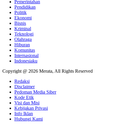
Pemerintahan
Pendidikan
Politik
Ekonomi
Bisnis
Kriminal
Teknologi
Olahraga
Hiburan
Komunitas
Internasional
Indonesiaku
Copyright @ 2026 Merata, All Rights Reserved
Redaksi
Disclaimer
Pedoman Media Siber
Kode Etik
Visi dan Misi
Kebijakan Privasi
Info Iklan
Hubungi Kami