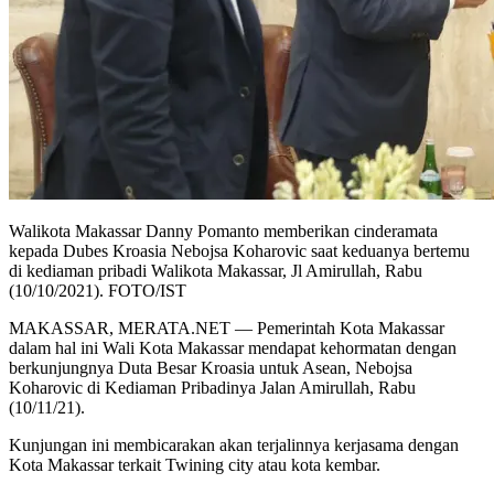
Walikota Makassar Danny Pomanto memberikan cinderamata
kepada Dubes Kroasia Nebojsa Koharovic saat keduanya bertemu
di kediaman pribadi Walikota Makassar, Jl Amirullah, Rabu
(10/10/2021). FOTO/IST
MAKASSAR, MERATA.NET — Pemerintah Kota Makassar
dalam hal ini Wali Kota Makassar mendapat kehormatan dengan
berkunjungnya Duta Besar Kroasia untuk Asean, Nebojsa
Koharovic di Kediaman Pribadinya Jalan Amirullah, Rabu
(10/11/21).
Kunjungan ini membicarakan akan terjalinnya kerjasama dengan
Kota Makassar terkait Twining city atau kota kembar.