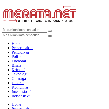
Home
Pemerintahan
Pendidikan
Politik
Ekonomi
Bisnis
Kriminal
Teknologi
Olahraga
Hiburan
Komunitas
Internasional
Indonesiaku
Home
Pemerintahan