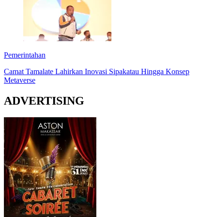
Pemerintahan
Camat Tamalate Lahirkan Inovasi Sipakatau Hingga Konsep
Metaverse
ADVERTISING