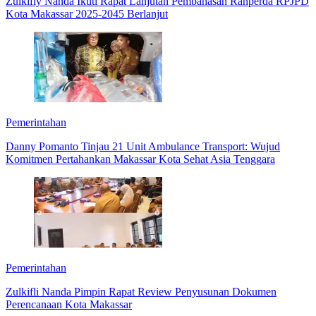
Zulkifly Nanda Ikuti Rapat Lanjutan Pembahasan Ranperda RPJPD
Kota Makassar 2025-2045 Berlanjut
Pemerintahan
Danny Pomanto Tinjau 21 Unit Ambulance Transport: Wujud
Komitmen Pertahankan Makassar Kota Sehat Asia Tenggara
Pemerintahan
Zulkifli Nanda Pimpin Rapat Review Penyusunan Dokumen
Perencanaan Kota Makassar