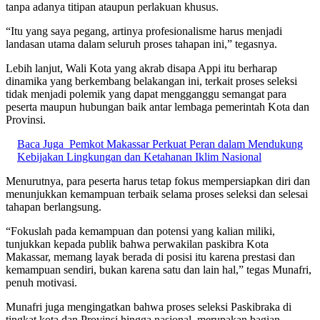
tanpa adanya titipan ataupun perlakuan khusus.
“Itu yang saya pegang, artinya profesionalisme harus menjadi
landasan utama dalam seluruh proses tahapan ini,” tegasnya.
Lebih lanjut, Wali Kota yang akrab disapa Appi itu berharap
dinamika yang berkembang belakangan ini, terkait proses seleksi
tidak menjadi polemik yang dapat mengganggu semangat para
peserta maupun hubungan baik antar lembaga pemerintah Kota dan
Provinsi.
Baca Juga
Pemkot Makassar Perkuat Peran dalam Mendukung
Kebijakan Lingkungan dan Ketahanan Iklim Nasional
Menurutnya, para peserta harus tetap fokus mempersiapkan diri dan
menunjukkan kemampuan terbaik selama proses seleksi dan selesai
tahapan berlangsung.
“Fokuslah pada kemampuan dan potensi yang kalian miliki,
tunjukkan kepada publik bahwa perwakilan paskibra Kota
Makassar, memang layak berada di posisi itu karena prestasi dan
kemampuan sendiri, bukan karena satu dan lain hal,” tegas Munafri,
penuh motivasi.
Munafri juga mengingatkan bahwa proses seleksi Paskibraka di
tingkat kota dan Provinsi hingga nasional, merupakan bagian