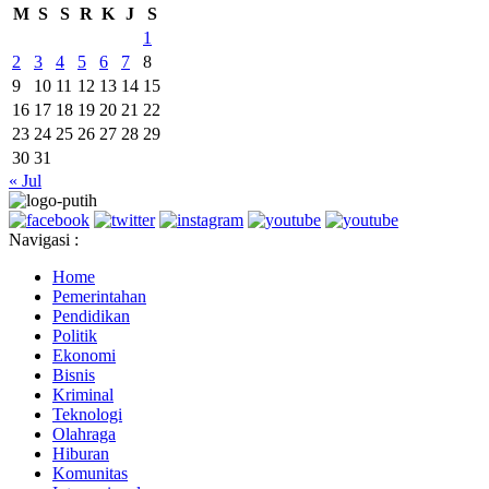
M
S
S
R
K
J
S
1
2
3
4
5
6
7
8
9
10
11
12
13
14
15
16
17
18
19
20
21
22
23
24
25
26
27
28
29
30
31
« Jul
Navigasi :
Home
Pemerintahan
Pendidikan
Politik
Ekonomi
Bisnis
Kriminal
Teknologi
Olahraga
Hiburan
Komunitas