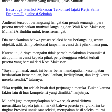
mekanisme dan aturan yang berlaku,” jelas Munafri.
Baca Juga
Pemkot Makassar-Telkomsel Jajaki Kerja Sama
Program Digitalisasi Sekolah
Audiensi tersebut berlangsung hangat dan penuh semangat, para
peserta mendapatkan motivasi langsung dari Wali Kota Makassar,
Munafri Arifuddin untuk terus semangat.
Dia menekankan bahwa proses seleksi harus berlangsung secara
objektif, adil, dan profesional tanpa intervensi dari pihak mana pun.
Karena itu, dirinya mengaku tidak pernah melakukan komunikasi
ataupun intervensi kepada pihak penyelenggara seleksi terkait
peserta yang berasal dari Kota Makassar.
“Saya ingin anak-anak ini benar-benar mendapatkan kesempatan
berdasarkan kemampuan, hasil latihan, kedisiplinan, dan kerja keras
mereka sendiri,” tuturnya.
“Jika terpilih, itu adalah buah dari perjuangan mereka. Bukan karena
faktor lain di luar kompetensi yang dimiliki,” lanjutnya.
Munafri juga mengungkapkan bahwa sejak awal dirinya
memastikan kepada jajaran terkait bahwa peserta yang dikirim ke
tingkat Provinsi untuk saat seleksi, merupakan hasil seleksi murni