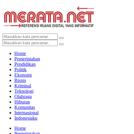
Home
Pemerintahan
Pendidikan
Politik
Ekonomi
Bisnis
Kriminal
Teknologi
Olahraga
Hiburan
Komunitas
Internasional
Indonesiaku
Home
Pemerintahan