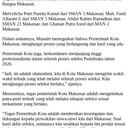
Bangsa Makassar.
Meivylicha Putri Purelia Kamal dari SMAN 3 Makassar, Muh. Farid
Alfarabi E dari SMAN 5 Makassar, Abdul Rahim Ramadhan dari
SMAN 21 Makassar, dan Ghaisan Putra Asrul dari MAN 2
Makassar.
Dalam arahannya, Munafri menegaskan bahwa Pemerintah Kota
Makassar, menghargai proses yang berlangsung dan hasil yang ada.
Pemerintah Kota juga, berkomitmen menjunjung tinggi
profesionalisme dalam seluruh proses seleksi Paskibraka tahun
2026.
“Jadi, ini adalah silaturahmi, kita di Kota Makassar mengirim wakil-
wakil terbaik yang telah melalui seluruh proses seleksi. Kita
menghargai proses seleksi berlaku,” ujarnya.
Menurutnya, tugas pemerintah Kota Makassar adalah mengirimkan
putra-putri terbaik yang telah melalui tahapan seleksi sesuai
mekanisme yang berlaku.
“Tugas Pemeritnah Kota adalah memberikan kesempatan dan
dukungan kepada perwakilan siswa-siswi kita dari Makassar. Soal
hasil akhir seleksi, semuanya kita serahkan kepada tim penilai sesuai