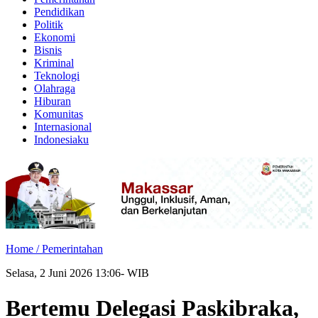
Pendidikan
Politik
Ekonomi
Bisnis
Kriminal
Teknologi
Olahraga
Hiburan
Komunitas
Internasional
Indonesiaku
Home /
Pemerintahan
Selasa, 2 Juni 2026 13:06- WIB
Bertemu Delegasi Paskibraka,