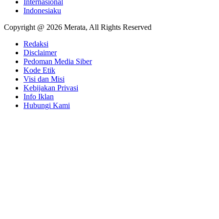
Internasional
Indonesiaku
Copyright @ 2026 Merata, All Rights Reserved
Redaksi
Disclaimer
Pedoman Media Siber
Kode Etik
Visi dan Misi
Kebijakan Privasi
Info Iklan
Hubungi Kami