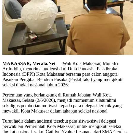
MAKASSAR, Merata.Net
— Wali Kota Makassar, Munafri
Arifuddin, menerima audiensi dari Duta Pancasila Paskibraka
Indonesia (DPPI) Kota Makassar bersama para calon anggota
Pasukan Pengibar Bendera Pusaka (Paskibraka) yang mengikuti
seleksi tingkat nasional tahun 2026.
Pertemuan yang berlangsung di Rumah Jabatan Wali Kota
Makassar, Selasa (2/6/2026), menjadi momentum silaturahmi
sekaligus pemberian motivasi kepada para delegasi terbaik yang
mewakili Kota Makassar dalam tahapan seleksi nasional.
Turut hadir dalam audiensi tersebut para siswa-siswi delegasi
perwakilan Pemerintah Kota Makassar, untuk mengikuti seleksi
tingkat nasional, yakni Cathlyn Yvaine Lesmana dari SMA Cerdas