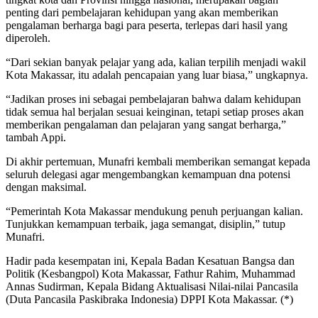
penting dari pembelajaran kehidupan yang akan memberikan
pengalaman berharga bagi para peserta, terlepas dari hasil yang
diperoleh.
“Dari sekian banyak pelajar yang ada, kalian terpilih menjadi wakil
Kota Makassar, itu adalah pencapaian yang luar biasa,” ungkapnya.
“Jadikan proses ini sebagai pembelajaran bahwa dalam kehidupan
tidak semua hal berjalan sesuai keinginan, tetapi setiap proses akan
memberikan pengalaman dan pelajaran yang sangat berharga,”
tambah Appi.
Di akhir pertemuan, Munafri kembali memberikan semangat kepada
seluruh delegasi agar mengembangkan kemampuan dna potensi
dengan maksimal.
“Pemerintah Kota Makassar mendukung penuh perjuangan kalian.
Tunjukkan kemampuan terbaik, jaga semangat, disiplin,” tutup
Munafri.
Hadir pada kesempatan ini, Kepala Badan Kesatuan Bangsa dan
Politik (Kesbangpol) Kota Makassar, Fathur Rahim, Muhammad
Annas Sudirman, Kepala Bidang Aktualisasi Nilai-nilai Pancasila
(Duta Pancasila Paskibraka Indonesia) DPPI Kota Makassar. (*)