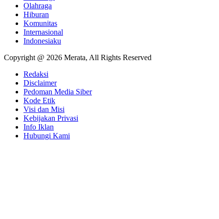
Olahraga
Hiburan
Komunitas
Internasional
Indonesiaku
Copyright @ 2026 Merata, All Rights Reserved
Redaksi
Disclaimer
Pedoman Media Siber
Kode Etik
Visi dan Misi
Kebijakan Privasi
Info Iklan
Hubungi Kami