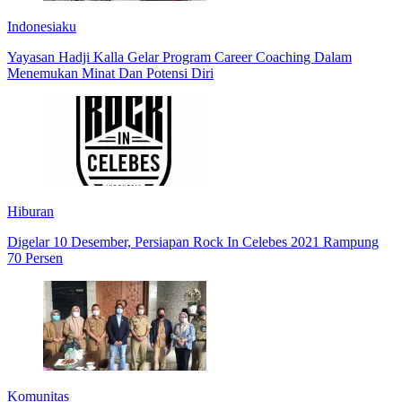
Indonesiaku
Yayasan Hadji Kalla Gelar Program Career Coaching Dalam
Menemukan Minat Dan Potensi Diri
Hiburan
Digelar 10 Desember, Persiapan Rock In Celebes 2021 Rampung
70 Persen
Komunitas