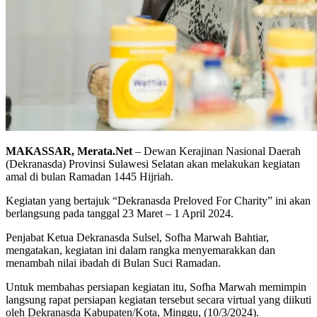
MAKASSAR, Merata.Net
– Dewan Kerajinan Nasional Daerah
(Dekranasda) Provinsi Sulawesi Selatan akan melakukan kegiatan
amal di bulan Ramadan 1445 Hijriah.
Kegiatan yang bertajuk “Dekranasda Preloved For Charity” ini akan
berlangsung pada tanggal 23 Maret – 1 April 2024.
Penjabat Ketua Dekranasda Sulsel, Sofha Marwah Bahtiar,
mengatakan, kegiatan ini dalam rangka menyemarakkan dan
menambah nilai ibadah di Bulan Suci Ramadan.
Untuk membahas persiapan kegiatan itu, Sofha Marwah memimpin
langsung rapat persiapan kegiatan tersebut secara virtual yang diikuti
oleh Dekranasda Kabupaten/Kota, Minggu, (10/3/2024).