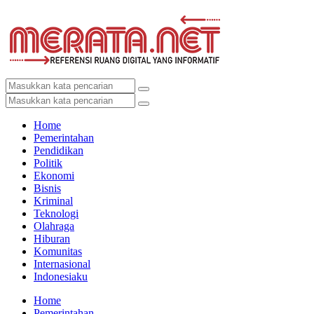
Home
Pemerintahan
Pendidikan
Politik
Ekonomi
Bisnis
Kriminal
Teknologi
Olahraga
Hiburan
Komunitas
Internasional
Indonesiaku
Home
Pemerintahan