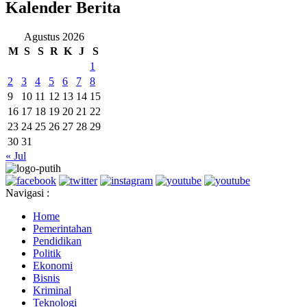
Kalender Berita
Agustus 2026
M
S
S
R
K
J
S
1
2
3
4
5
6
7
8
9
10
11
12
13
14
15
16
17
18
19
20
21
22
23
24
25
26
27
28
29
30
31
« Jul
Navigasi :
Home
Pemerintahan
Pendidikan
Politik
Ekonomi
Bisnis
Kriminal
Teknologi