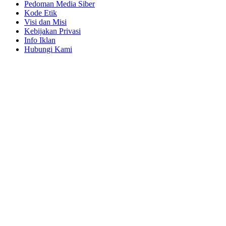
Pedoman Media Siber
Kode Etik
Visi dan Misi
Kebijakan Privasi
Info Iklan
Hubungi Kami