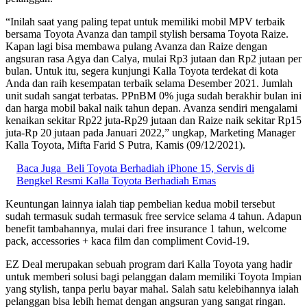
“Inilah saat yang paling tepat untuk memiliki mobil MPV terbaik
bersama Toyota Avanza dan tampil stylish bersama Toyota Raize.
Kapan lagi bisa membawa pulang Avanza dan Raize dengan
angsuran rasa Agya dan Calya, mulai Rp3 jutaan dan Rp2 jutaan per
bulan. Untuk itu, segera kunjungi Kalla Toyota terdekat di kota
Anda dan raih kesempatan terbaik selama Desember 2021. Jumlah
unit sudah sangat terbatas. PPnBM 0% juga sudah berakhir bulan ini
dan harga mobil bakal naik tahun depan. Avanza sendiri mengalami
kenaikan sekitar Rp22 juta-Rp29 jutaan dan Raize naik sekitar Rp15
juta-Rp 20 jutaan pada Januari 2022,” ungkap, Marketing Manager
Kalla Toyota, Mifta Farid S Putra, Kamis (09/12/2021).
Baca Juga
Beli Toyota Berhadiah iPhone 15, Servis di
Bengkel Resmi Kalla Toyota Berhadiah Emas
Keuntungan lainnya ialah tiap pembelian kedua mobil tersebut
sudah termasuk sudah termasuk free service selama 4 tahun. Adapun
benefit tambahannya, mulai dari free insurance 1 tahun, welcome
pack, accessories + kaca film dan compliment Covid-19.
EZ Deal merupakan sebuah program dari Kalla Toyota yang hadir
untuk memberi solusi bagi pelanggan dalam memiliki Toyota Impian
yang stylish, tanpa perlu bayar mahal. Salah satu kelebihannya ialah
pelanggan bisa lebih hemat dengan angsuran yang sangat ringan.