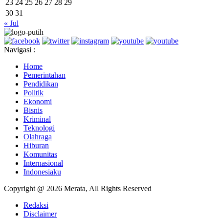
23
24
25
26
27
28
29
30
31
« Jul
Navigasi :
Home
Pemerintahan
Pendidikan
Politik
Ekonomi
Bisnis
Kriminal
Teknologi
Olahraga
Hiburan
Komunitas
Internasional
Indonesiaku
Copyright @ 2026 Merata, All Rights Reserved
Redaksi
Disclaimer