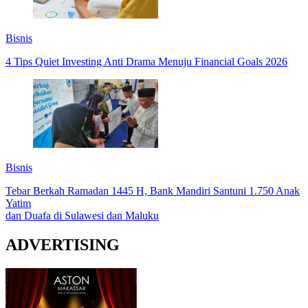
Bisnis
4 Tips Quiet Investing Anti Drama Menuju Financial Goals 2026
Bisnis
Tebar Berkah Ramadan 1445 H, Bank Mandiri Santuni 1.750 Anak
Yatim
dan Duafa di Sulawesi dan Maluku
ADVERTISING