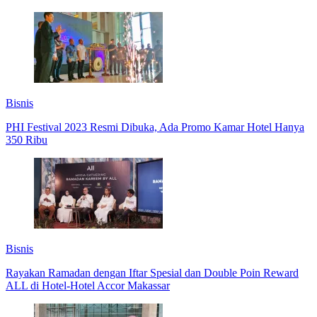
Bisnis
PHI Festival 2023 Resmi Dibuka, Ada Promo Kamar Hotel Hanya
350 Ribu
Bisnis
Rayakan Ramadan dengan Iftar Spesial dan Double Poin Reward
ALL di Hotel-Hotel Accor Makassar