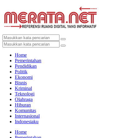
Home
Pemerintahan
Pendidikan
Politik
Ekonomi
Bisnis
Kriminal
Teknologi
Olahraga
Hiburan
Komunitas
Internasional
Indonesiaku
Home
Pemerintahan