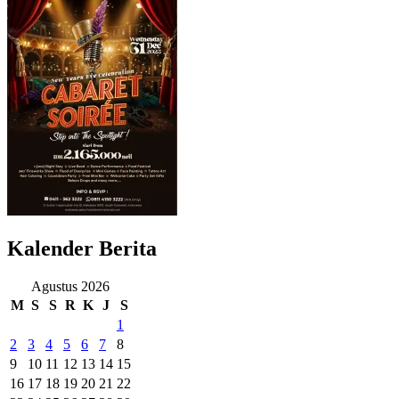
Kalender Berita
Agustus 2026
M
S
S
R
K
J
S
1
2
3
4
5
6
7
8
9
10
11
12
13
14
15
16
17
18
19
20
21
22