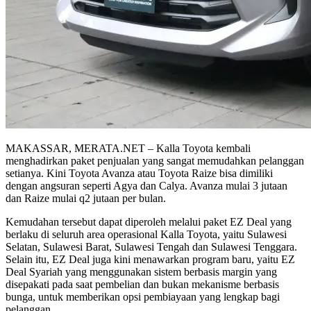
MAKASSAR, MERATA.NET – Kalla Toyota kembali
menghadirkan paket penjualan yang sangat memudahkan pelanggan
setianya. Kini Toyota Avanza atau Toyota Raize bisa dimiliki
dengan angsuran seperti Agya dan Calya. Avanza mulai 3 jutaan
dan Raize mulai q2 jutaan per bulan.
Kemudahan tersebut dapat diperoleh melalui paket EZ Deal yang
berlaku di seluruh area operasional Kalla Toyota, yaitu Sulawesi
Selatan, Sulawesi Barat, Sulawesi Tengah dan Sulawesi Tenggara.
Selain itu, EZ Deal juga kini menawarkan program baru, yaitu EZ
Deal Syariah yang menggunakan sistem berbasis margin yang
disepakati pada saat pembelian dan bukan mekanisme berbasis
bunga, untuk memberikan opsi pembiayaan yang lengkap bagi
pelanggan.