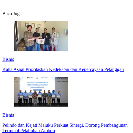
Baca Juga
Bisnis
Kalla Aspal Prioritaskan Kedekatan dan Kepercayaan Pelanggan
Bisnis
Pelindo dan Kejati Maluku Perkuat Sinergi, Dorong Pembangunan
Terminal Pelabuhan Ambon