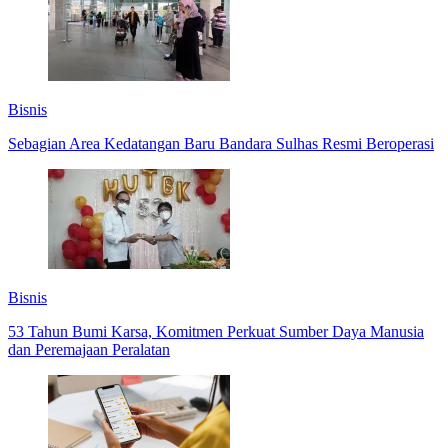
Bisnis
Sebagian Area Kedatangan Baru Bandara Sulhas Resmi Beroperasi
Bisnis
53 Tahun Bumi Karsa, Komitmen Perkuat Sumber Daya Manusia
dan Peremajaan Peralatan