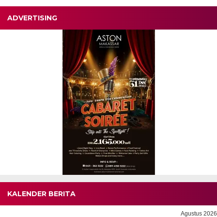
ADVERTISING
KALENDER BERITA
Agustus 2026