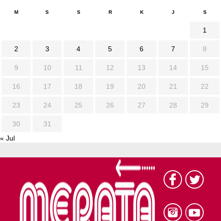
M
S
S
R
K
J
S
1
2
3
4
5
6
7
8
9
10
11
12
13
14
15
16
17
18
19
20
21
22
23
24
25
26
27
28
29
30
31
« Jul