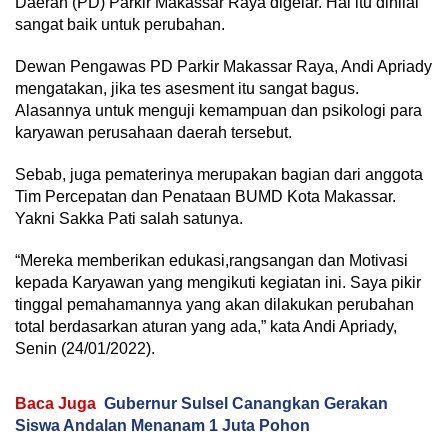
Daerah (PD) Parkir Makassar Raya digelar. Hal itu dinilai
sangat baik untuk perubahan.
Dewan Pengawas PD Parkir Makassar Raya, Andi Apriady
mengatakan, jika tes asesment itu sangat bagus.
Alasannya untuk menguji kemampuan dan psikologi para
karyawan perusahaan daerah tersebut.
Sebab, juga pematerinya merupakan bagian dari anggota
Tim Percepatan dan Penataan BUMD Kota Makassar.
Yakni Sakka Pati salah satunya.
“Mereka memberikan edukasi,rangsangan dan Motivasi
kepada Karyawan yang mengikuti kegiatan ini. Saya pikir
tinggal pemahamannya yang akan dilakukan perubahan
total berdasarkan aturan yang ada,” kata Andi Apriady,
Senin (24/01/2022).
Baca Juga
Gubernur Sulsel Canangkan Gerakan
Siswa Andalan Menanam 1 Juta Pohon