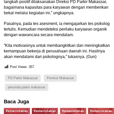
langkah positif dilaksanakan Direksi PD Parkir Makassar,
bagaimana kapasitas para karyawan dengan memberikan
bekal melalui kegiatan ini,” ungkapnya.
Pasalnya, pada tes asesment, ia mengajarkan tes psikolog
tertulis. Kemudian mendeteksi perilaku karyawan organik
dengan wawancara secara mendalam.
“Kita motivasinya untuk membangkitkan dan meningkatkan
kemampuan bekerja di perusahaan daerah ini. Hasilnya
akan mendalami dari psikolognya,” tukasnya. (Gun)
Post Views:
357
PD Parkir Makassar
Pemkot Makassar
perumda parkir makassar
Baca Juga
Pemerintahan
Pemerintahan
Pemerintahan
Pemerintahan