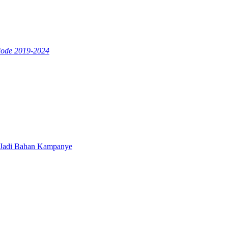
iode 2019-2024
a Jadi Bahan Kampanye