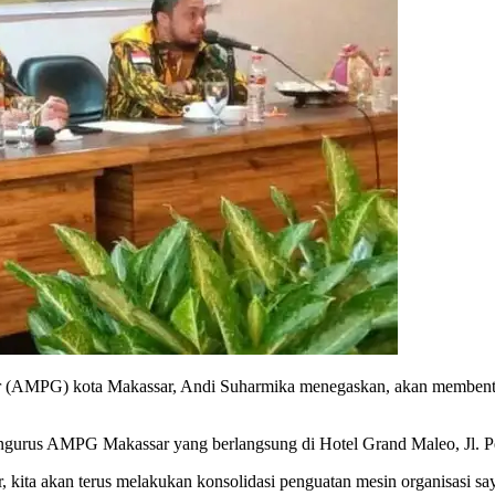
G) kota Makassar, Andi Suharmika menegaskan, akan membentuk ke
engurus AMPG Makassar yang berlangsung di Hotel Grand Maleo, Jl. Pe
kita akan terus melakukan konsolidasi penguatan mesin organisasi say