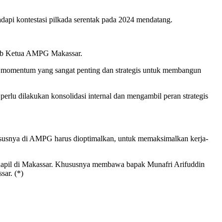
api kontestasi pilkada serentak pada 2024 mendatang.
rib Ketua AMPG Makassar.
 momentum yang sangat penting dan strategis untuk membangun
erlu dilakukan konsolidasi internal dan mengambil peran strategis
khususnya di AMPG harus dioptimalkan, untuk memaksimalkan kerja-
dapil di Makassar. Khususnya membawa bapak Munafri Arifuddin
ar. (*)