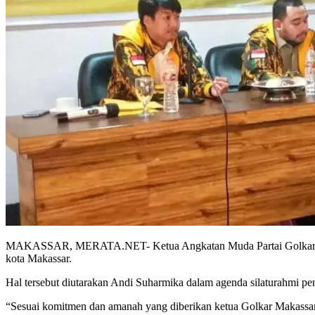
MAKASSAR, MERATA.NET- Ketua Angkatan Muda Partai Golkar (AMP
kota Makassar.
Hal tersebut diutarakan Andi Suharmika dalam agenda silaturahmi p
“Sesuai komitmen dan amanah yang diberikan ketua Golkar Makassar, 