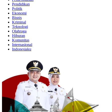
Pendidikan
Politik
Ekonomi
Bisnis
Kriminal
Teknologi
Olahraga
Hiburan
Komunitas
Internasional
Indonesiaku