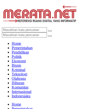
Home
Pemerintahan
Pendidikan
Politik
Ekonomi
Bisnis
Kriminal
Teknologi
Olahraga
Hiburan
Komunitas
Internasional
Indonesiaku
Home
Pemerintahan