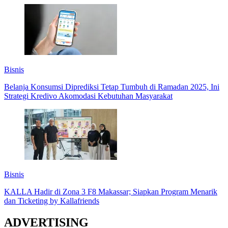
Bisnis
Belanja Konsumsi Diprediksi Tetap Tumbuh di Ramadan 2025, Ini
Strategi Kredivo Akomodasi Kebutuhan Masyarakat
Bisnis
KALLA Hadir di Zona 3 F8 Makassar; Siapkan Program Menarik
dan Ticketing by Kallafriends
ADVERTISING