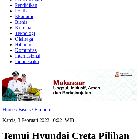
Pendidikan
Politik
Ekonomi
Bisnis
Kriminal
Teknologi
Olahraga
Hiburan
Komunitas
Internasional
Indonesiaku
Home /
Bisnis
/
Ekonomi
Kamis, 3 Februari 2022 10:02- WIB
Temui Hyundai Creta Pilihan