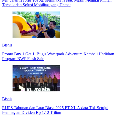
Penjualan Hybrid Toyota Meningkat Pesat, Masih Menjadi Pilihan
Terbaik dan Solusi Mobilitas yang Hemat
Bisnis
Promo Buy 1 Get 1, Bugis Waterpark Adventure Kembali Hadirkan
Program BWP Flash Sale
Bisnis
RUPS Tahunan dan Luar Biasa 2025 PT XL Axiata Tbk Setujui
Pembagian Dividen Rp 1,12 Triliun