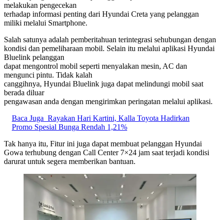
melakukan pengecekan
terhadap informasi penting dari Hyundai Creta yang pelanggan
miliki melalui Smartphone.
Salah satunya adalah pemberitahuan terintegrasi sehubungan dengan
kondisi dan pemeliharaan mobil. Selain itu melalui aplikasi Hyundai
Bluelink pelanggan
dapat mengontrol mobil seperti menyalakan mesin, AC dan
mengunci pintu. Tidak kalah
canggihnya, Hyundai Bluelink juga dapat melindungi mobil saat
berada diluar
pengawasan anda dengan mengirimkan peringatan melalui aplikasi.
Baca Juga
Rayakan Hari Kartini, Kalla Toyota Hadirkan
Promo Spesial Bunga Rendah 1,21%
Tak hanya itu, Fitur ini juga dapat membuat pelanggan Hyundai
Gowa terhubung dengan Call Center 7×24 jam saat terjadi kondisi
darurat untuk segera memberikan bantuan.