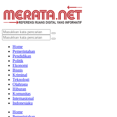
Home
Pemerintahan
Pendidikan
Politik
Ekonomi
Bisnis
Kriminal
Teknologi
Olahraga
Hiburan
Komunitas
Internasional
Indonesiaku
Home
Pemerintahan