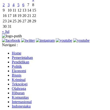
2
3
4
5
6
7
8
9
10
11
12
13
14
15
16
17
18
19
20
21
22
23
24
25
26
27
28
29
30
31
« Jul
Navigasi :
Home
Pemerintahan
Pendidikan
Politik
Ekonomi
Bisnis
Kriminal
Teknologi
Olahraga
Hiburan
Komunitas
Internasional
Indonesiaku