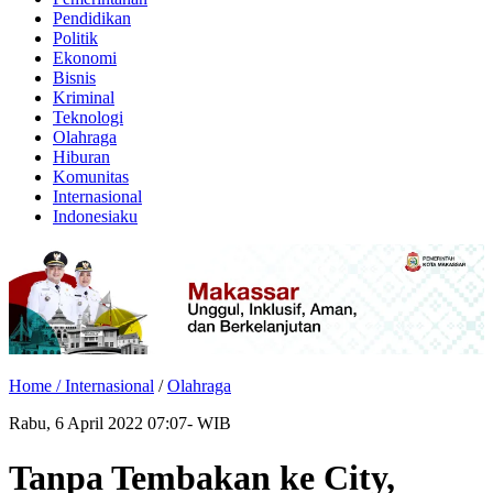
Pendidikan
Politik
Ekonomi
Bisnis
Kriminal
Teknologi
Olahraga
Hiburan
Komunitas
Internasional
Indonesiaku
Home /
Internasional
/
Olahraga
Rabu, 6 April 2022 07:07- WIB
Tanpa Tembakan ke City,