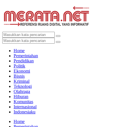
Home
Pemerintahan
Pendidikan
Politik
Ekonomi
Bisnis
Kriminal
Teknologi
Olahraga
Hiburan
Komunitas
Internasional
Indonesiaku
Home
Pemerintahan