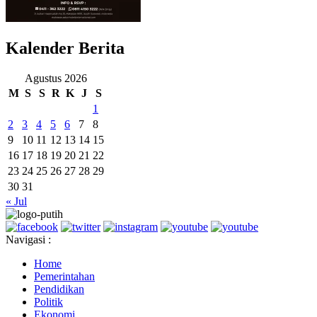
Kalender Berita
Agustus 2026
M
S
S
R
K
J
S
1
2
3
4
5
6
7
8
9
10
11
12
13
14
15
16
17
18
19
20
21
22
23
24
25
26
27
28
29
30
31
« Jul
Navigasi :
Home
Pemerintahan
Pendidikan
Politik
Ekonomi