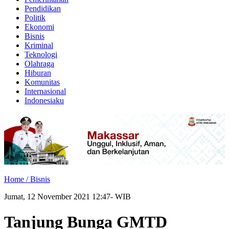
Pendidikan
Politik
Ekonomi
Bisnis
Kriminal
Teknologi
Olahraga
Hiburan
Komunitas
Internasional
Indonesiaku
Home /
Bisnis
Jumat, 12 November 2021 12:47- WIB
Tanjung Bunga GMTD