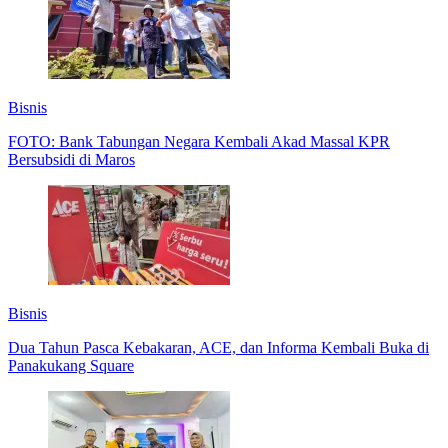
Bisnis
FOTO: Bank Tabungan Negara Kembali Akad Massal KPR
Bersubsidi di Maros
Bisnis
Dua Tahun Pasca Kebakaran, ACE, dan Informa Kembali Buka di
Panakukang Square