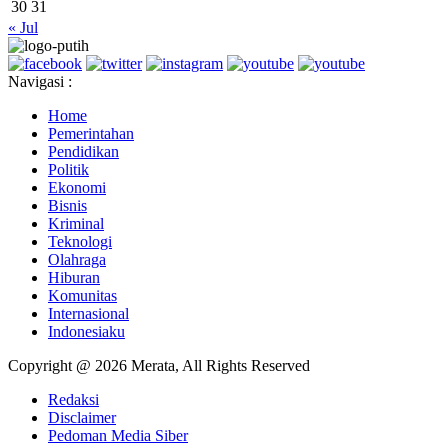
30
31
« Jul
Navigasi :
Home
Pemerintahan
Pendidikan
Politik
Ekonomi
Bisnis
Kriminal
Teknologi
Olahraga
Hiburan
Komunitas
Internasional
Indonesiaku
Copyright @ 2026 Merata, All Rights Reserved
Redaksi
Disclaimer
Pedoman Media Siber