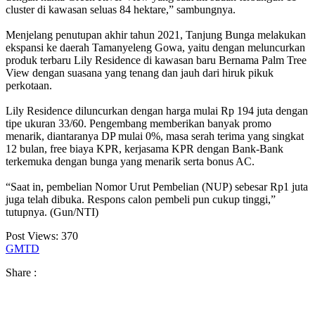
cluster di kawasan seluas 84 hektare,” sambungnya.
Menjelang penutupan akhir tahun 2021, Tanjung Bunga melakukan
ekspansi ke daerah Tamanyeleng Gowa, yaitu dengan meluncurkan
produk terbaru Lily Residence di kawasan baru Bernama Palm Tree
View dengan suasana yang tenang dan jauh dari hiruk pikuk
perkotaan.
Lily Residence diluncurkan dengan harga mulai Rp 194 juta dengan
tipe ukuran 33/60. Pengembang memberikan banyak promo
menarik, diantaranya DP mulai 0%, masa serah terima yang singkat
12 bulan, free biaya KPR, kerjasama KPR dengan Bank-Bank
terkemuka dengan bunga yang menarik serta bonus AC.
“Saat in, pembelian Nomor Urut Pembelian (NUP) sebesar Rp1 juta
juga telah dibuka. Respons calon pembeli pun cukup tinggi,”
tutupnya. (Gun/NTI)
Post Views:
370
GMTD
Share :