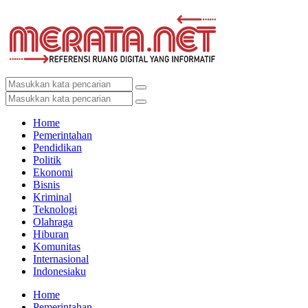
Home
Pemerintahan
Pendidikan
Politik
Ekonomi
Bisnis
Kriminal
Teknologi
Olahraga
Hiburan
Komunitas
Internasional
Indonesiaku
Home
Pemerintahan