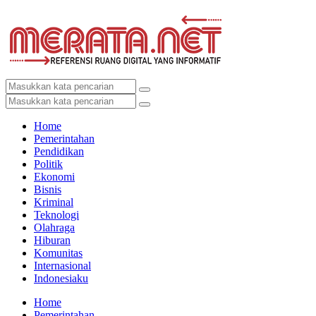
Home
Pemerintahan
Pendidikan
Politik
Ekonomi
Bisnis
Kriminal
Teknologi
Olahraga
Hiburan
Komunitas
Internasional
Indonesiaku
Home
Pemerintahan