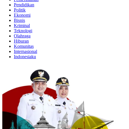
Pendidikan
Politik
Ekonomi
Bisnis
Kriminal
Teknologi
Olahraga
Hiburan
Komunitas
Internasional
Indonesiaku