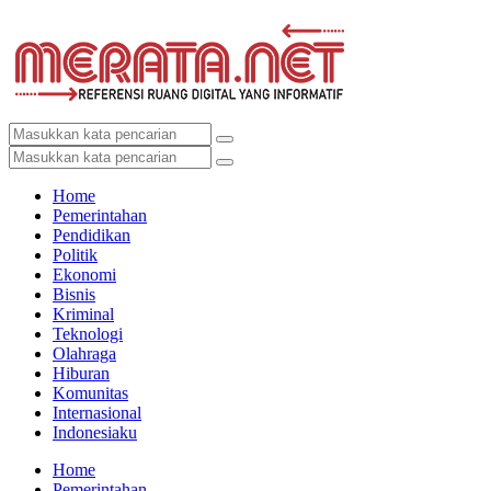
Home
Pemerintahan
Pendidikan
Politik
Ekonomi
Bisnis
Kriminal
Teknologi
Olahraga
Hiburan
Komunitas
Internasional
Indonesiaku
Home
Pemerintahan