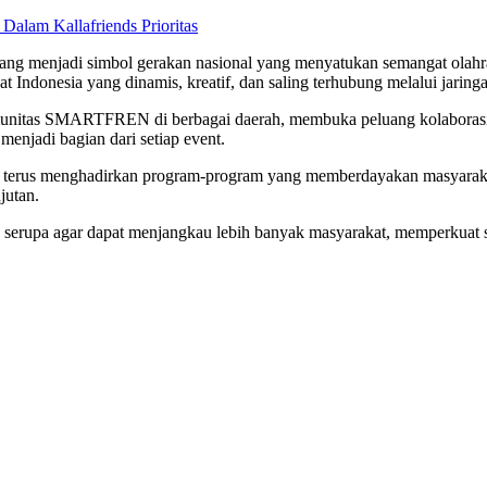
alam Kallafriends Prioritas
 menjadi simbol gerakan nasional yang menyatukan semangat olahraga
 Indonesia yang dinamis, kreatif, dan saling terhubung melalui jaringa
omunitas SMARTFREN di berbagai daerah, membuka peluang kolaborasi 
menjadi bagian dari setiap event.
s menghadirkan program-program yang memberdayakan masyarakat dan
jutan.
rupa agar dapat menjangkau lebih banyak masyarakat, memperkuat s