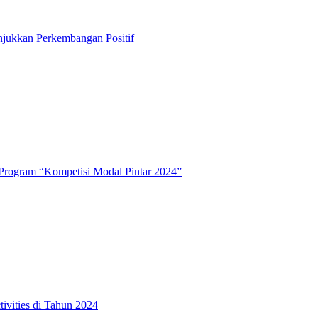
njukkan Perkembangan Positif
i Program “Kompetisi Modal Pintar 2024”
vities di Tahun 2024