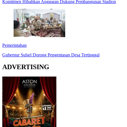
Komitmen Hibahkan Anggaran Dukung Pembangunan Stadion
Pemerintahan
Gubernur Sulsel Dorong Pengentasan Desa Tertinggal
ADVERTISING