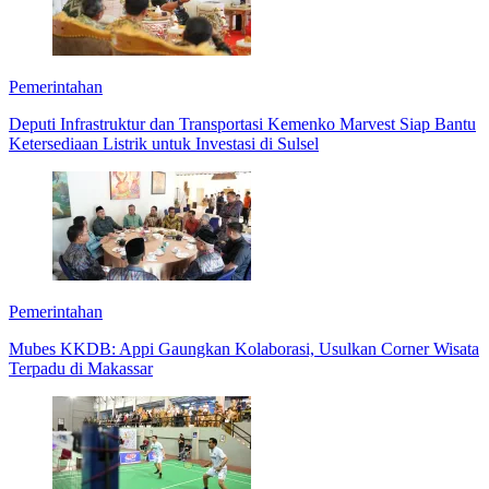
Pemerintahan
Deputi Infrastruktur dan Transportasi Kemenko Marvest Siap Bantu
Ketersediaan Listrik untuk Investasi di Sulsel
Pemerintahan
Mubes KKDB: Appi Gaungkan Kolaborasi, Usulkan Corner Wisata
Terpadu di Makassar