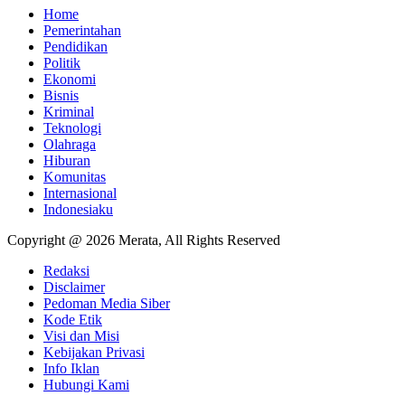
Home
Pemerintahan
Pendidikan
Politik
Ekonomi
Bisnis
Kriminal
Teknologi
Olahraga
Hiburan
Komunitas
Internasional
Indonesiaku
Copyright @ 2026 Merata, All Rights Reserved
Redaksi
Disclaimer
Pedoman Media Siber
Kode Etik
Visi dan Misi
Kebijakan Privasi
Info Iklan
Hubungi Kami