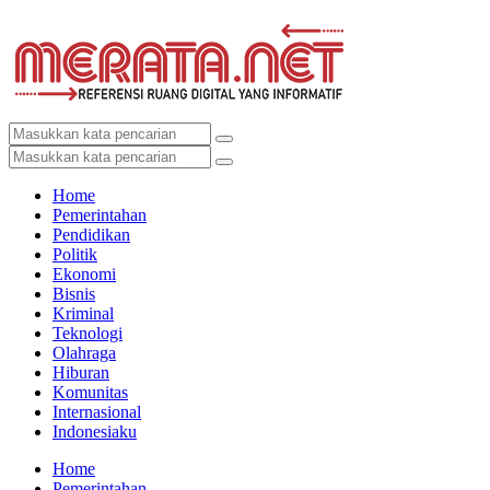
Home
Pemerintahan
Pendidikan
Politik
Ekonomi
Bisnis
Kriminal
Teknologi
Olahraga
Hiburan
Komunitas
Internasional
Indonesiaku
Home
Pemerintahan