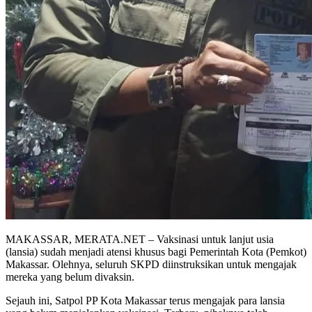
MAKASSAR, MERATA.NET – Vaksinasi untuk lanjut usia
(lansia) sudah menjadi atensi khusus bagi Pemerintah Kota (Pemkot)
Makassar. Olehnya, seluruh SKPD diinstruksikan untuk mengajak
mereka yang belum divaksin.
Sejauh ini, Satpol PP Kota Makassar terus mengajak para lansia