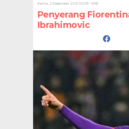
Kamis, 2 Desember 2021 00:53- WIB
Penyerang Fiorentina
Ibrahimovic