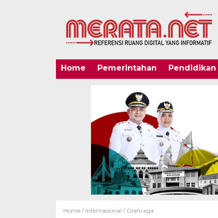
Home
Pemerintahan
Pendidikan
Home /
Internasional
/
Olahraga