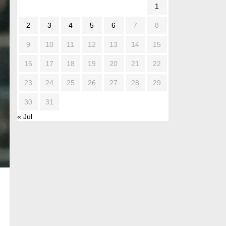
1
2
3
4
5
6
7
8
9
10
11
12
13
14
15
16
17
18
19
20
21
22
23
24
25
26
27
28
29
30
31
« Jul