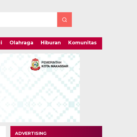
i
Olahraga
Hiburan
Komunitas
Internasiona
ADVERTISING