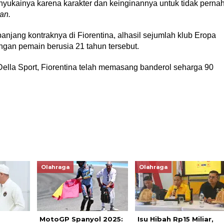
enyukainya karena karakter dan keinginannya untuk tidak perna
an.
njang kontraknya di Fiorentina, alhasil sejumlah klub Eropa
gan pemain berusia 21 tahun tersebut.
Della Sport, Fiorentina telah memasang banderol seharga 90
Olahraga
Olahraga
MotoGP Spanyol 2025:
Isu Hibah Rp15 Miliar,