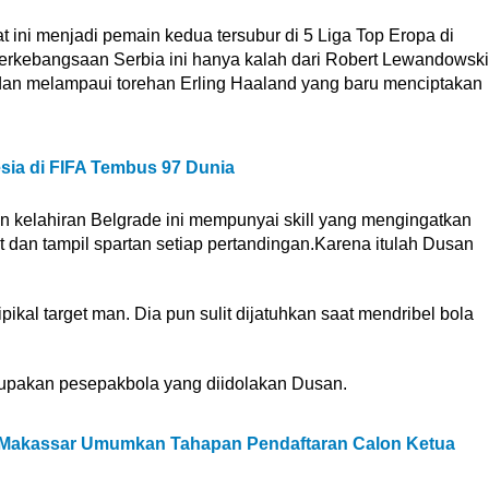
t ini menjadi pemain kedua tersubur di 5 Liga Top Eropa di
berkebangsaan Serbia ini hanya kalah dari Robert Lewandowski
 dan melampaui torehan Erling Haaland yang baru menciptakan
esia di FIFA Tembus 97 Dunia
 kelahiran Belgrade ini mempunyai skill yang mengingatkan
t dan tampil spartan setiap pertandingan.Karena itulah Dusan
ikal target man. Dia pun sulit dijatuhkan saat mendribel bola
rupakan pesepakbola yang diidolakan Dusan.
 Makassar Umumkan Tahapan Pendaftaran Calon Ketua