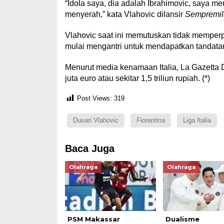
“Idola saya, dia adalah Ibrahimovic, saya m
menyerah,” kata Vlahovic dilansir
Sempremil
Vlahovic saat ini memutuskan tidak memperpa
mulai mengantri untuk mendapatkan tandatan
Menurut media kenamaan Italia, La Gazetta 
juta euro atau sekitar 1,5 triliun rupiah. (*)
Post Views:
319
Dusan Vlahovic
Fiorentina
Liga Italia
Baca Juga
Olahraga
Olahraga
PSM Makassar
Dualisme