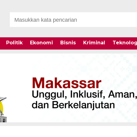
Politik
Ekonomi
Bisnis
Kriminal
Teknolog