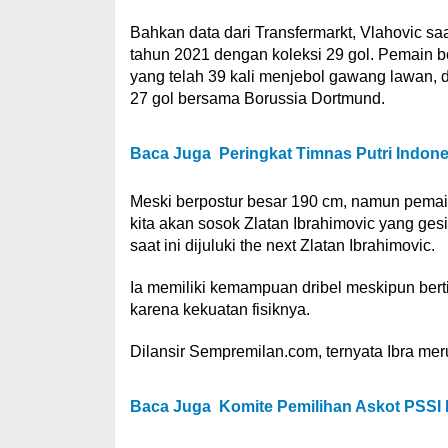
Bahkan data dari Transfermarkt, Vlahovic saa
tahun 2021 dengan koleksi 29 gol. Pemain 
yang telah 39 kali menjebol gawang lawan,
27 gol bersama Borussia Dortmund.
Baca Juga
Peringkat Timnas Putri Indon
Meski berpostur besar 190 cm, namun pemain
kita akan sosok Zlatan Ibrahimovic yang gesi
saat ini dijuluki the next Zlatan Ibrahimovic.
Ia memiliki kemampuan dribel meskipun bertip
karena kekuatan fisiknya.
Dilansir Sempremilan.com, ternyata Ibra me
Baca Juga
Komite Pemilihan Askot PSSI