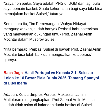
“Saya non partai. Saya adalah PNS di UGM dan lagi pula
saya pemain basket. Suatu kehormatan bagi saya bila bisa
memajukan basket Sulsel,” tuturnya.
Sementara itu, Tim Pemenangan, Wahyu Hidayat
mengungkapkan, sudah banyak Perbasi kabupaten/kota
yang menyatakan dukungan untuk Prof. Zaenal Arifin
Mochtar dalam Musprov Sulsel.
“Kita berharap, Perbasi Sulsel di bawah Prof. Zaenal Arifin
Mochtar bisa lebih baik dan menguatkan kolaborasi,”
ujarnya.
Baca Juga
Hasil Portugal vs Kroasia 2-1: Selecao
Lolos ke 16 Besar Piala Dunia 2026, Tantang Spanyol
di Duel Iberia
Adapun, Ketua Binpres Perbasi Makassar, Jamin
Mattotoran mengungkapkan, Prof Zaenal Arifin Mochtar
sudah tidak asing di kalangan dunia basket di Sulsel.