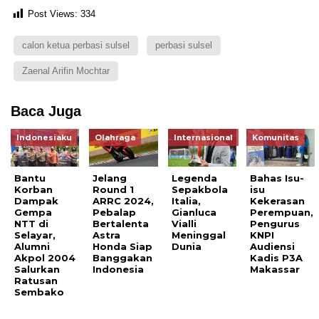
Post Views:
334
calon ketua perbasi sulsel
perbasi sulsel
Zaenal Arifin Mochtar
Baca Juga
Indonesiaku
Olahraga
Internasional
Komunitas
Bantu
Jelang
Legenda
Bahas Isu-
Korban
Round 1
Sepakbola
isu
Dampak
ARRC 2024,
Italia,
Kekerasan
Gempa
Pebalap
Gianluca
Perempuan,
NTT di
Bertalenta
Vialli
Pengurus
Selayar,
Astra
Meninggal
KNPI
Alumni
Honda Siap
Dunia
Audiensi
Akpol 2004
Banggakan
Kadis P3A
Salurkan
Indonesia
Makassar
Ratusan
Sembako