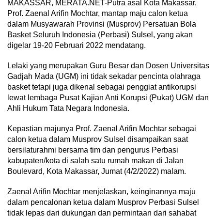
MAKASSAR, MERATA.NET-Putra asal Kota Makassar,
Prof. Zaenal Arifin Mochtar, mantap maju calon ketua
dalam Musyawarah Provinsi (Musprov) Persatuan Bola
Basket Seluruh Indonesia (Perbasi) Sulsel, yang akan
digelar 19-20 Februari 2022 mendatang.
Lelaki yang merupakan Guru Besar dan Dosen Universitas
Gadjah Mada (UGM) ini tidak sekadar pencinta olahraga
basket tetapi juga dikenal sebagai penggiat antikorupsi
lewat lembaga Pusat Kajian Anti Korupsi (Pukat) UGM dan
Ahli Hukum Tata Negara Indonesia.
Kepastian majunya Prof. Zaenal Arifin Mochtar sebagai
calon ketua dalam Musprov Sulsel disampaikan saat
bersilaturahmi bersama tim dan pengurus Perbasi
kabupaten/kota di salah satu rumah makan di Jalan
Boulevard, Kota Makassar, Jumat (4/2/2022) malam.
Zaenal Arifin Mochtar menjelaskan, keinginannya maju
dalam pencalonan ketua dalam Musprov Perbasi Sulsel
tidak lepas dari dukungan dan permintaan dari sahabat