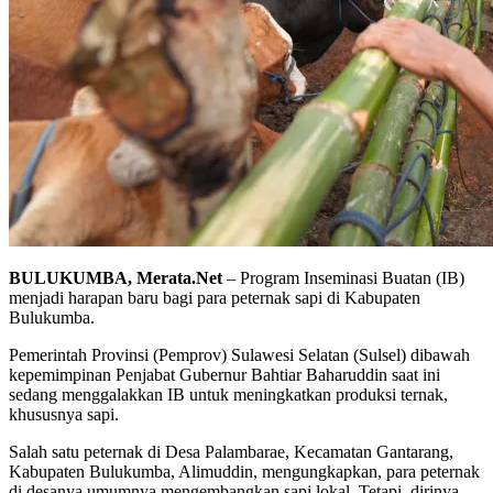
BULUKUMBA, Merata.Net
– Program Inseminasi Buatan (IB)
menjadi harapan baru bagi para peternak sapi di Kabupaten
Bulukumba.
Pemerintah Provinsi (Pemprov) Sulawesi Selatan (Sulsel) dibawah
kepemimpinan Penjabat Gubernur Bahtiar Baharuddin saat ini
sedang menggalakkan IB untuk meningkatkan produksi ternak,
khususnya sapi.
Salah satu peternak di Desa Palambarae, Kecamatan Gantarang,
Kabupaten Bulukumba, Alimuddin, mengungkapkan, para peternak
di desanya umumnya mengembangkan sapi lokal. Tetapi, dirinya