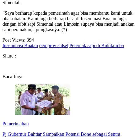
Simental.
“Saya berharap kepada pemerintah agar bisa membantu kami untuk
obat-obatan. Kami juga berharap bisa di Inseminasi Buatan juga
dengan bibit sapi Simental atau Limosin supaya bisa menjadi anakan
sapi peranakan,” pungkasnya. (*)
Post Views:
394
Inseminasi Buatan
pemprov sulsel
Peternak sapi di Bulukumba
Share :
Baca Juga
Pemerintahan
Pj Gubernur Bahtiar Sampaikan Potensi Bone sebagai Sentra