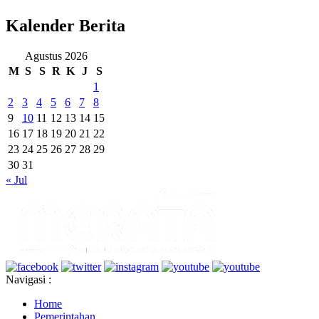
Kalender Berita
Agustus 2026
M
S
S
R
K
J
S
1
2
3
4
5
6
7
8
9
10
11
12
13
14
15
16
17
18
19
20
21
22
23
24
25
26
27
28
29
30
31
« Jul
Navigasi :
Home
Pemerintahan