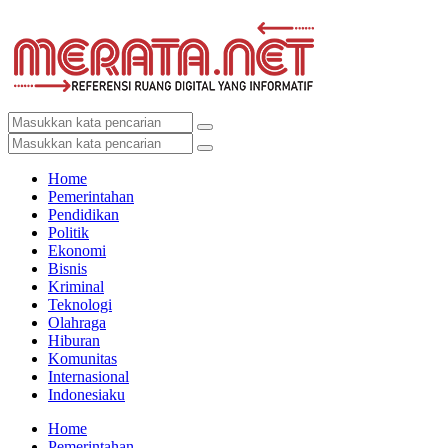
Home
Pemerintahan
Pendidikan
Politik
Ekonomi
Bisnis
Kriminal
Teknologi
Olahraga
Hiburan
Komunitas
Internasional
Indonesiaku
Home
Pemerintahan