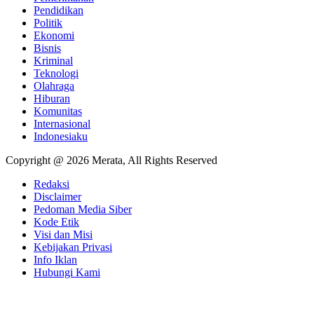
Pendidikan
Politik
Ekonomi
Bisnis
Kriminal
Teknologi
Olahraga
Hiburan
Komunitas
Internasional
Indonesiaku
Copyright @ 2026 Merata, All Rights Reserved
Redaksi
Disclaimer
Pedoman Media Siber
Kode Etik
Visi dan Misi
Kebijakan Privasi
Info Iklan
Hubungi Kami