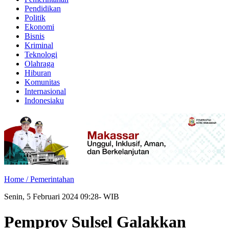
Pendidikan
Politik
Ekonomi
Bisnis
Kriminal
Teknologi
Olahraga
Hiburan
Komunitas
Internasional
Indonesiaku
Home /
Pemerintahan
Senin, 5 Februari 2024 09:28- WIB
Pemprov Sulsel Galakkan