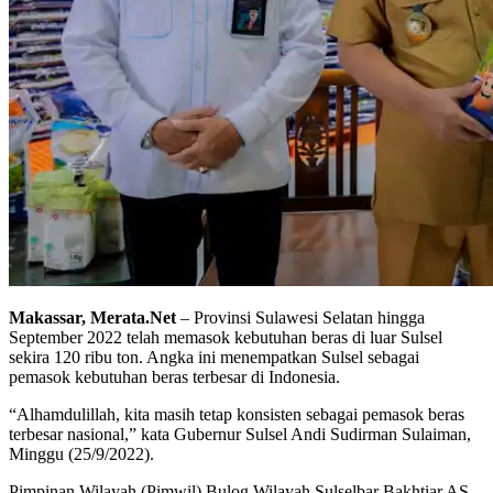
Makassar, Merata.Net
– Provinsi Sulawesi Selatan hingga
September 2022 telah memasok kebutuhan beras di luar Sulsel
sekira 120 ribu ton. Angka ini menempatkan Sulsel sebagai
pemasok kebutuhan beras terbesar di Indonesia.
“Alhamdulillah, kita masih tetap konsisten sebagai pemasok beras
terbesar nasional,” kata Gubernur Sulsel Andi Sudirman Sulaiman,
Minggu (25/9/2022).
Pimpinan Wilayah (Pimwil) Bulog Wilayah Sulselbar Bakhtiar AS,