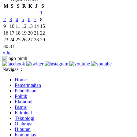
M
S
S
R
K
J
S
1
2
3
4
5
6
7
8
9
10
11
12
13
14
15
16
17
18
19
20
21
22
23
24
25
26
27
28
29
30
31
« Jul
Navigasi :
Home
Pemerintahan
Pendidikan
Politik
Ekonomi
Bisnis
Kriminal
Teknologi
Olahraga
Hiburan
Komunitas