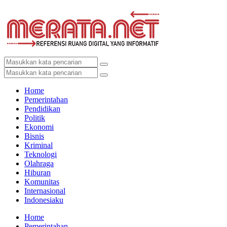
Home
Pemerintahan
Pendidikan
Politik
Ekonomi
Bisnis
Kriminal
Teknologi
Olahraga
Hiburan
Komunitas
Internasional
Indonesiaku
Home
Pemerintahan