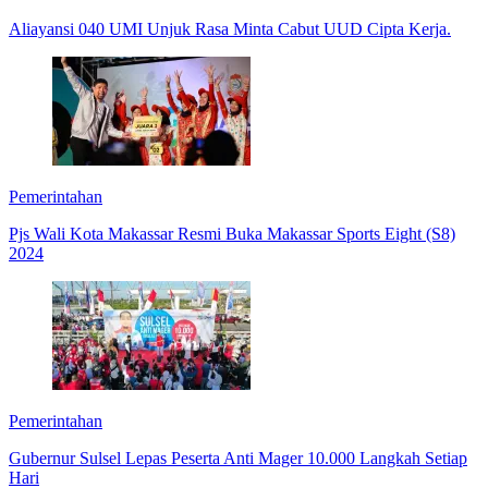
Aliayansi 040 UMI Unjuk Rasa Minta Cabut UUD Cipta Kerja.
Pemerintahan
Pjs Wali Kota Makassar Resmi Buka Makassar Sports Eight (S8)
2024
Pemerintahan
Gubernur Sulsel Lepas Peserta Anti Mager 10.000 Langkah Setiap
Hari