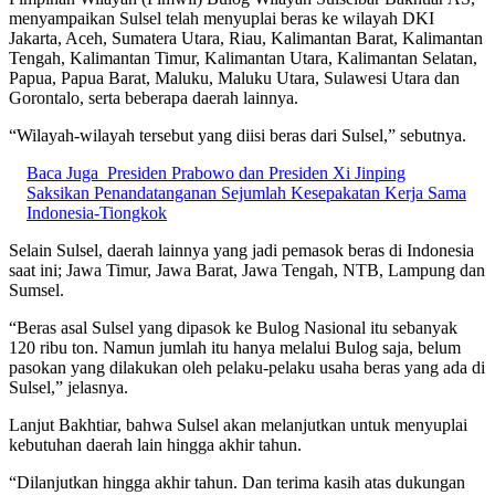
menyampaikan Sulsel telah menyuplai beras ke wilayah DKI
Jakarta, Aceh, Sumatera Utara, Riau, Kalimantan Barat, Kalimantan
Tengah, Kalimantan Timur, Kalimantan Utara, Kalimantan Selatan,
Papua, Papua Barat, Maluku, Maluku Utara, Sulawesi Utara dan
Gorontalo, serta beberapa daerah lainnya.
“Wilayah-wilayah tersebut yang diisi beras dari Sulsel,” sebutnya.
Baca Juga
Presiden Prabowo dan Presiden Xi Jinping
Saksikan Penandatanganan Sejumlah Kesepakatan Kerja Sama
Indonesia-Tiongkok
Selain Sulsel, daerah lainnya yang jadi pemasok beras di Indonesia
saat ini; Jawa Timur, Jawa Barat, Jawa Tengah, NTB, Lampung dan
Sumsel.
“Beras asal Sulsel yang dipasok ke Bulog Nasional itu sebanyak
120 ribu ton. Namun jumlah itu hanya melalui Bulog saja, belum
pasokan yang dilakukan oleh pelaku-pelaku usaha beras yang ada di
Sulsel,” jelasnya.
Lanjut Bakhtiar, bahwa Sulsel akan melanjutkan untuk menyuplai
kebutuhan daerah lain hingga akhir tahun.
“Dilanjutkan hingga akhir tahun. Dan terima kasih atas dukungan