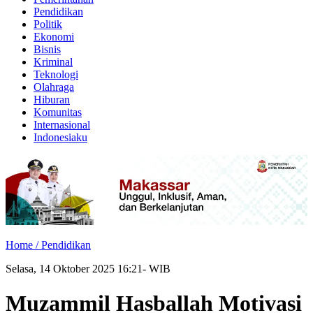
Pendidikan
Politik
Ekonomi
Bisnis
Kriminal
Teknologi
Olahraga
Hiburan
Komunitas
Internasional
Indonesiaku
Home /
Pendidikan
Selasa, 14 Oktober 2025 16:21- WIB
Muzammil Hasballah Motivasi