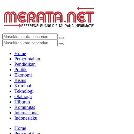
Home
Pemerintahan
Pendidikan
Politik
Ekonomi
Bisnis
Kriminal
Teknologi
Olahraga
Hiburan
Komunitas
Internasional
Indonesiaku
Home
Pemerintahan