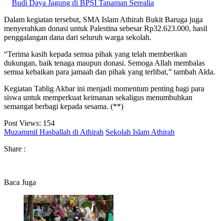
Budi Daya Jagung di BPSI Tanaman Serealia
Dalam kegiatan tersebut, SMA Islam Athirah Bukit Baruga juga
menyerahkan donasi untuk Palestina sebesar Rp32.623.000, hasil
penggalangan dana dari seluruh warga sekolah.
“Terima kasih kepada semua pihak yang telah memberikan
dukungan, baik tenaga maupun donasi. Semoga Allah membalas
semua kebaikan para jamaah dan pihak yang terlibat,” tambah Alda.
Kegiatan Tablig Akbar ini menjadi momentum penting bagi para
siswa untuk memperkuat keimanan sekaligus menumbuhkan
semangat berbagi kepada sesama. (**)
Post Views:
154
Muzammil Hasballah di Athirah
Sekolah Islam Athirah
Share :
Baca Juga