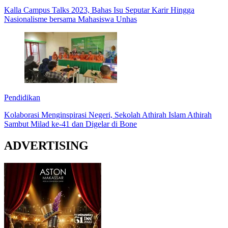
Kalla Campus Talks 2023, Bahas Isu Seputar Karir Hingga
Nasionalisme bersama Mahasiswa Unhas
Pendidikan
Kolaborasi Menginspirasi Negeri, Sekolah Athirah Islam Athirah
Sambut Milad ke-41 dan Digelar di Bone
ADVERTISING