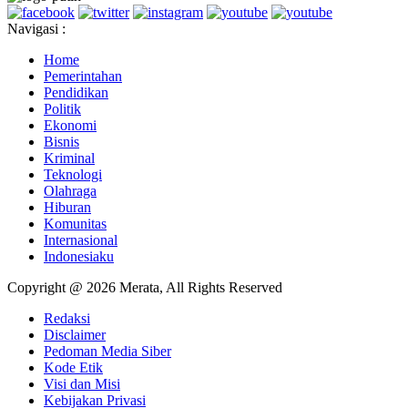
Navigasi :
Home
Pemerintahan
Pendidikan
Politik
Ekonomi
Bisnis
Kriminal
Teknologi
Olahraga
Hiburan
Komunitas
Internasional
Indonesiaku
Copyright @ 2026 Merata, All Rights Reserved
Redaksi
Disclaimer
Pedoman Media Siber
Kode Etik
Visi dan Misi
Kebijakan Privasi