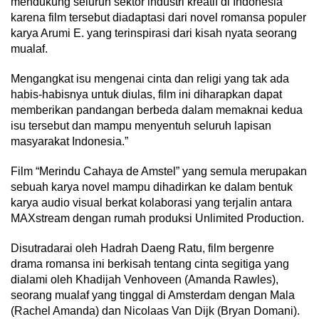
mendukung seluruh sektor industri kreatif di Indonesia
karena film tersebut diadaptasi dari novel romansa populer
karya Arumi E. yang terinspirasi dari kisah nyata seorang
mualaf.
Mengangkat isu mengenai cinta dan religi yang tak ada
habis-habisnya untuk diulas, film ini diharapkan dapat
memberikan pandangan berbeda dalam memaknai kedua
isu tersebut dan mampu menyentuh seluruh lapisan
masyarakat Indonesia.”
Film “Merindu Cahaya de Amstel” yang semula merupakan
sebuah karya novel mampu dihadirkan ke dalam bentuk
karya audio visual berkat kolaborasi yang terjalin antara
MAXstream dengan rumah produksi Unlimited Production.
Disutradarai oleh Hadrah Daeng Ratu, film bergenre
drama romansa ini berkisah tentang cinta segitiga yang
dialami oleh Khadijah Venhoveen (Amanda Rawles),
seorang mualaf yang tinggal di Amsterdam dengan Mala
(Rachel Amanda) dan Nicolaas Van Dijk (Bryan Domani).