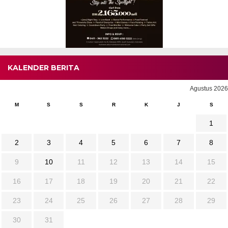
KALENDER BERITA
Agustus 2026
M
S
S
R
K
J
S
1
2
3
4
5
6
7
8
9
10
11
12
13
14
15
16
17
18
19
20
21
22
23
24
25
26
27
28
29
30
31