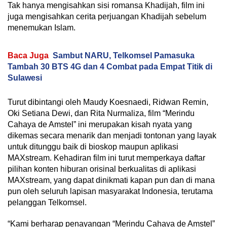
Tak hanya mengisahkan sisi romansa Khadijah, film ini
juga mengisahkan cerita perjuangan Khadijah sebelum
menemukan Islam.
Baca Juga
Sambut NARU, Telkomsel Pamasuka
Tambah 30 BTS 4G dan 4 Combat pada Empat Titik di
Sulawesi
Turut dibintangi oleh Maudy Koesnaedi, Ridwan Remin,
Oki Setiana Dewi, dan Rita Nurmaliza, film “Merindu
Cahaya de Amstel” ini merupakan kisah nyata yang
dikemas secara menarik dan menjadi tontonan yang layak
untuk ditunggu baik di bioskop maupun aplikasi
MAXstream. Kehadiran film ini turut memperkaya daftar
pilihan konten hiburan orisinal berkualitas di aplikasi
MAXstream, yang dapat dinikmati kapan pun dan di mana
pun oleh seluruh lapisan masyarakat Indonesia, terutama
pelanggan Telkomsel.
“Kami berharap penayangan “Merindu Cahaya de Amstel”