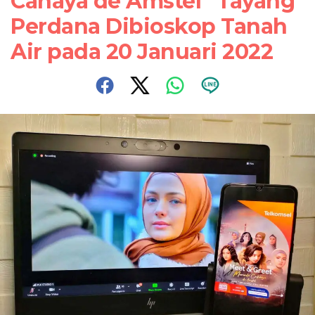
Cahaya de Amstel” Tayang
Perdana Dibioskop Tanah
Air pada 20 Januari 2022