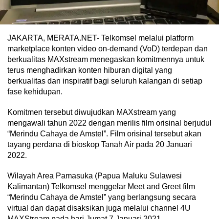
JAKARTA, MERATA.NET- Telkomsel melalui platform
marketplace konten video on-demand (VoD) terdepan dan
berkualitas MAXstream menegaskan komitmennya untuk
terus menghadirkan konten hiburan digital yang
berkualitas dan inspiratif bagi seluruh kalangan di setiap
fase kehidupan.
Komitmen tersebut diwujudkan MAXstream yang
mengawali tahun 2022 dengan merilis film orisinal berjudul
“Merindu Cahaya de Amstel”. Film orisinal tersebut akan
tayang perdana di bioskop Tanah Air pada 20 Januari
2022.
Wilayah Area Pamasuka (Papua Maluku Sulawesi
Kalimantan) Telkomsel menggelar Meet and Greet film
“Merindu Cahaya de Amstel” yang berlangsung secara
virtual dan dapat disaksikan juga melalui channel 4U
MAXStream pada hari Jumat 7 Januari 2021.