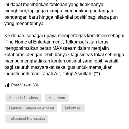
ini dapat memberikan tontonan yang tidak hanya
menghibur, tapi juga mampu memberikan pandangan-
pandangan baru hingga nilai-nilai positif bagi siapa pun
yang menontonnya.
Ke depan, sebagai upaya mempertegas komitmen sebagai
‘The Home of Entertainment’, Telkomsel akan terus
mengoptimalkan peran MAXstream dalam menjalin
kolaborasi dengan lebih banyak lagi sineas lokal sehingga
mampu menghadirkan konten orisinal yang lebih variatif
bagi seluruh masyarakat sekaligus untuk memajukan
industri perfilman Tanah Air,” tutup Asrullah. (**)
Post Views:
304
Amanda Rawless
Maxtream
Merindu Cahaya de Amstel
Telkomsel
Telkomsel Pamasuka