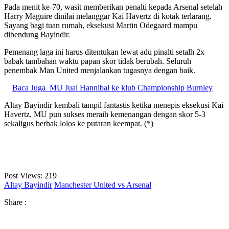
Pada menit ke-70, wasit memberikan penalti kepada Arsenal setelah
Harry Maguire dinilai melanggar Kai Havertz di kotak terlarang.
Sayang bagi tuan rumah, eksekusi Martin Odegaard mampu
dibendung Bayindir.
Pemenang laga ini harus ditentukan lewat adu pinalti setalh 2x
babak tambahan waktu papan skor tidak berubah. Seluruh
penembak Man United menjalankan tugasnya dengan baik.
Baca Juga
MU Jual Hannibal ke klub Championship Burnley
Altay Bayindir kembali tampil fantastis ketika menepis eksekusi Kai
Havertz. MU pun sukses meraih kemenangan dengan skor 5-3
sekaligus berhak lolos ke putaran keempat. (*)
Post Views:
219
Altay Bayindir
Manchester United vs Arsenal
Share :