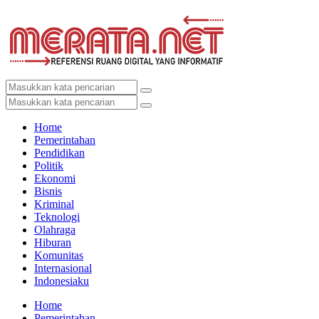
Home
Pemerintahan
Pendidikan
Politik
Ekonomi
Bisnis
Kriminal
Teknologi
Olahraga
Hiburan
Komunitas
Internasional
Indonesiaku
Home
Pemerintahan