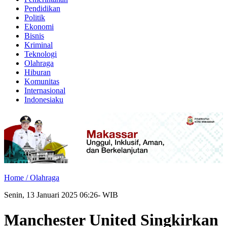
Pendidikan
Politik
Ekonomi
Bisnis
Kriminal
Teknologi
Olahraga
Hiburan
Komunitas
Internasional
Indonesiaku
Home /
Olahraga
Senin, 13 Januari 2025 06:26- WIB
Manchester United Singkirkan