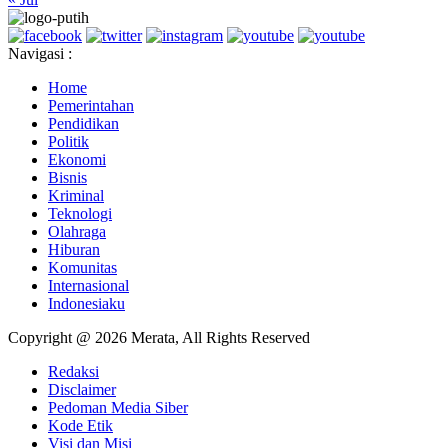
Navigasi :
Home
Pemerintahan
Pendidikan
Politik
Ekonomi
Bisnis
Kriminal
Teknologi
Olahraga
Hiburan
Komunitas
Internasional
Indonesiaku
Copyright @ 2026 Merata, All Rights Reserved
Redaksi
Disclaimer
Pedoman Media Siber
Kode Etik
Visi dan Misi