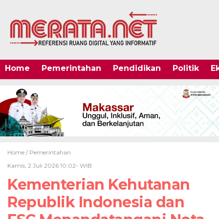
Home
Pemerintahan
Pendidikan
Politik
E
Home /
Pemerintahan
Kamis, 2 Juli 2026 10:02- WIB
Kementerian Kehutanan
Republik Indonesia dan