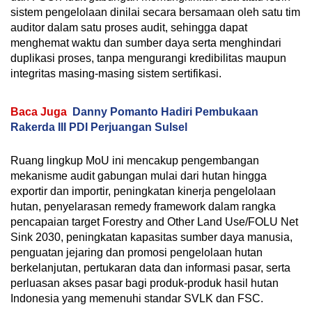
sistem pengelolaan dinilai secara bersamaan oleh satu tim
auditor dalam satu proses audit, sehingga dapat
menghemat waktu dan sumber daya serta menghindari
duplikasi proses, tanpa mengurangi kredibilitas maupun
integritas masing-masing sistem sertifikasi.
Baca Juga
Danny Pomanto Hadiri Pembukaan
Rakerda III PDI Perjuangan Sulsel
Ruang lingkup MoU ini mencakup pengembangan
mekanisme audit gabungan mulai dari hutan hingga
exportir dan importir, peningkatan kinerja pengelolaan
hutan, penyelarasan remedy framework dalam rangka
pencapaian target Forestry and Other Land Use/FOLU Net
Sink 2030, peningkatan kapasitas sumber daya manusia,
penguatan jejaring dan promosi pengelolaan hutan
berkelanjutan, pertukaran data dan informasi pasar, serta
perluasan akses pasar bagi produk-produk hasil hutan
Indonesia yang memenuhi standar SVLK dan FSC.