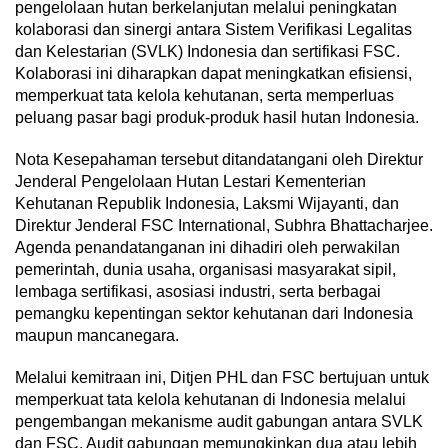
pengelolaan hutan berkelanjutan melalui peningkatan
kolaborasi dan sinergi antara Sistem Verifikasi Legalitas
dan Kelestarian (SVLK) Indonesia dan sertifikasi FSC.
Kolaborasi ini diharapkan dapat meningkatkan efisiensi,
memperkuat tata kelola kehutanan, serta memperluas
peluang pasar bagi produk-produk hasil hutan Indonesia.
Nota Kesepahaman tersebut ditandatangani oleh Direktur
Jenderal Pengelolaan Hutan Lestari Kementerian
Kehutanan Republik Indonesia, Laksmi Wijayanti, dan
Direktur Jenderal FSC International, Subhra Bhattacharjee.
Agenda penandatanganan ini dihadiri oleh perwakilan
pemerintah, dunia usaha, organisasi masyarakat sipil,
lembaga sertifikasi, asosiasi industri, serta berbagai
pemangku kepentingan sektor kehutanan dari Indonesia
maupun mancanegara.
Melalui kemitraan ini, Ditjen PHL dan FSC bertujuan untuk
memperkuat tata kelola kehutanan di Indonesia melalui
pengembangan mekanisme audit gabungan antara SVLK
dan FSC. Audit gabungan memungkinkan dua atau lebih