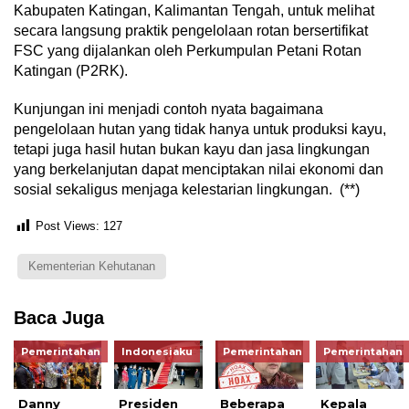
Kabupaten Katingan, Kalimantan Tengah, untuk melihat
secara langsung praktik pengelolaan rotan bersertifikat
FSC yang dijalankan oleh Perkumpulan Petani Rotan
Katingan (P2RK).
Kunjungan ini menjadi contoh nyata bagaimana
pengelolaan hutan yang tidak hanya untuk produksi kayu,
tetapi juga hasil hutan bukan kayu dan jasa lingkungan
yang berkelanjutan dapat menciptakan nilai ekonomi dan
sosial sekaligus menjaga kelestarian lingkungan. (**)
Post Views:
127
Kementerian Kehutanan
Baca Juga
Pemerintahan
Indonesiaku
Pemerintahan
Pemerintahan
Danny
Presiden
Beberapa
Kepala