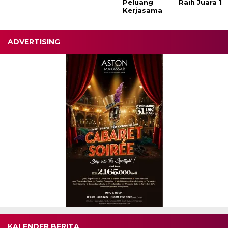
Peluang
Raih Juara 1
Kerjasama
ADVERTISING
KALENDER BERITA