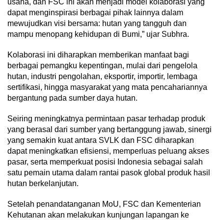
usaha, dan FSC ini akan menjadi model kolaborasi yang
dapat menginspirasi berbagai pihak lainnya dalam
mewujudkan visi bersama: hutan yang tangguh dan
mampu menopang kehidupan di Bumi,” ujar Subhra.
Kolaborasi ini diharapkan memberikan manfaat bagi
berbagai pemangku kepentingan, mulai dari pengelola
hutan, industri pengolahan, eksportir, importir, lembaga
sertifikasi, hingga masyarakat yang mata pencahariannya
bergantung pada sumber daya hutan.
Seiring meningkatnya permintaan pasar terhadap produk
yang berasal dari sumber yang bertanggung jawab, sinergi
yang semakin kuat antara SVLK dan FSC diharapkan
dapat meningkatkan efisiensi, memperluas peluang akses
pasar, serta memperkuat posisi Indonesia sebagai salah
satu pemain utama dalam rantai pasok global produk hasil
hutan berkelanjutan.
Setelah penandatanganan MoU, FSC dan Kementerian
Kehutanan akan melakukan kunjungan lapangan ke