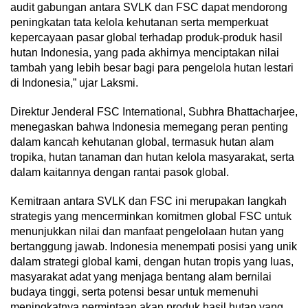
audit gabungan antara SVLK dan FSC dapat mendorong
peningkatan tata kelola kehutanan serta memperkuat
kepercayaan pasar global terhadap produk-produk hasil
hutan Indonesia, yang pada akhirnya menciptakan nilai
tambah yang lebih besar bagi para pengelola hutan lestari
di Indonesia,” ujar Laksmi.
Direktur Jenderal FSC International, Subhra Bhattacharjee,
menegaskan bahwa Indonesia memegang peran penting
dalam kancah kehutanan global, termasuk hutan alam
tropika, hutan tanaman dan hutan kelola masyarakat, serta
dalam kaitannya dengan rantai pasok global.
Kemitraan antara SVLK dan FSC ini merupakan langkah
strategis yang mencerminkan komitmen global FSC untuk
menunjukkan nilai dan manfaat pengelolaan hutan yang
bertanggung jawab. Indonesia menempati posisi yang unik
dalam strategi global kami, dengan hutan tropis yang luas,
masyarakat adat yang menjaga bentang alam bernilai
budaya tinggi, serta potensi besar untuk memenuhi
meningkatnya permintaan akan produk hasil hutan yang