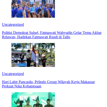
Uncategorized
Politisi Demokrat Sulsel, Fatmawati Wahyudin Gelar Temu Akbar
Relawan, Hadirkan Fatmawati Rusdi di Tallo
Uncategorized
Hari Lahir Pancasila, Pelindo Group Wilayah Kerja Makassar
Perkuat Nilai Kebangsaan