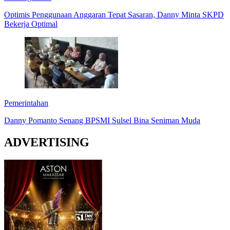
Optimis Penggunaan Anggaran Tepat Sasaran, Danny Minta SKPD
Bekerja Optimal
Pemerintahan
Danny Pomanto Senang BPSMI Sulsel Bina Seniman Muda
ADVERTISING