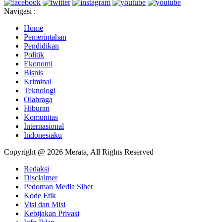
Navigasi :
Home
Pemerintahan
Pendidikan
Politik
Ekonomi
Bisnis
Kriminal
Teknologi
Olahraga
Hiburan
Komunitas
Internasional
Indonesiaku
Copyright @ 2026 Merata, All Rights Reserved
Redaksi
Disclaimer
Pedoman Media Siber
Kode Etik
Visi dan Misi
Kebijakan Privasi