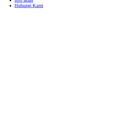
Info Iklan
Hubungi Kami