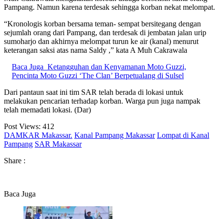
Pampang. Namun karena terdesak sehingga korban nekat melompat.
“Kronologis korban bersama teman- sempat bersitegang dengan
sejumlah orang dari Pampang, dan terdesak di jembatan jalan urip
sumoharjo dan akhirnya melompat turun ke air (kanal) menurut
keterangan saksi atas nama Saldy ,” kata A Muh Cakrawala
Baca Juga
Ketangguhan dan Kenyamanan Moto Guzzi,
Pencinta Moto Guzzi ‘The Clan’ Berpetualang di Sulsel
Dari pantaun saat ini tim SAR telah berada di lokasi untuk
melakukan pencarian terhadap korban. Warga pun juga nampak
telah memadati lokasi. (Dar)
Post Views:
412
DAMKAR Makassar.
Kanal Pampang Makassar
Lompat di Kanal
Pampang
SAR Makassar
Share :
Baca Juga