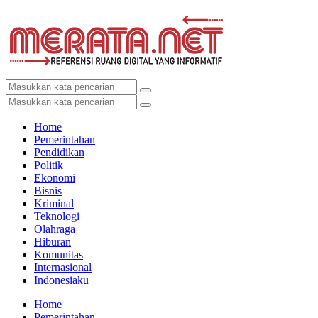
Home
Pemerintahan
Pendidikan
Politik
Ekonomi
Bisnis
Kriminal
Teknologi
Olahraga
Hiburan
Komunitas
Internasional
Indonesiaku
Home
Pemerintahan