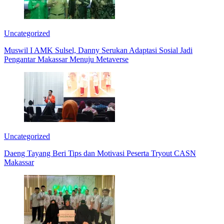
Uncategorized
Muswil I AMK Sulsel, Danny Serukan Adaptasi Sosial Jadi
Pengantar Makassar Menuju Metaverse
Uncategorized
Daeng Tayang Beri Tips dan Motivasi Peserta Tryout CASN
Makassar